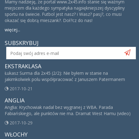
Mamy nadzieję, że portal www.2x45.info stanie się ważnym
miejscem dla każdego sympatyka najpiękniejszej dyscypliny
sportu na świecie. Futbol jest nasz? i Wasz? pasj?, co musi
okazać się dobrą mieszank?. Doł?cz do nas!
więcej...
SUBSKRYBUJ
EKSTRAKLASA
Łukasz Surma dla 2x45 (2/2): Nie byłem w stanie na
jakimkolwiek polu współpracować z Januszem Patermanem
2017-10-21
ANGLIA
Anglia: Krychowiak nadal bez wygranej z WBA. Parada
Fabiańskiego, ale punktów nie ma. Dramat West Hamu (video)
2017-10-29
WŁOCHY