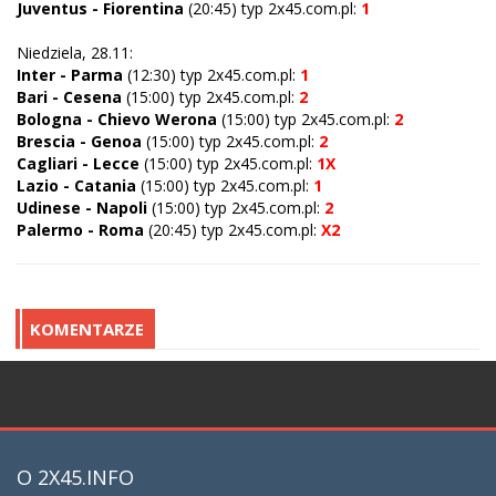
Juventus - Fiorentina
(20:45) typ 2x45.com.pl:
1
Niedziela, 28.11:
Inter - Parma
(12:30) typ 2x45.com.pl:
1
Bari - Cesena
(15:00) typ 2x45.com.pl:
2
Bologna - Chievo Werona
(15:00) typ 2x45.com.pl:
2
Brescia - Genoa
(15:00) typ 2x45.com.pl:
2
Cagliari - Lecce
(15:00) typ 2x45.com.pl:
1X
Lazio - Catania
(15:00) typ 2x45.com.pl:
1
Udinese - Napoli
(15:00) typ 2x45.com.pl:
2
Palermo - Roma
(20:45) typ 2x45.com.pl:
X2
KOMENTARZE
;
O 2X45.INFO