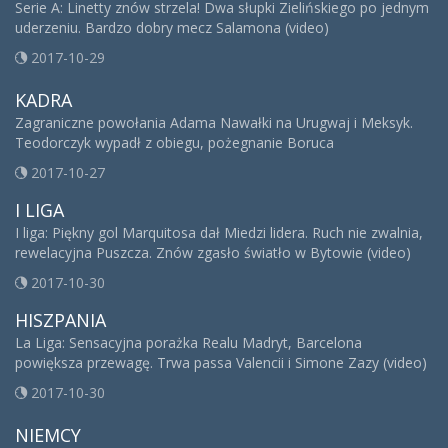
Serie A: Linetty znów strzela! Dwa słupki Zielińskiego po jednym
uderzeniu. Bardzo dobry mecz Salamona (video)
2017-10-29
KADRA
Zagraniczne powołania Adama Nawałki na Urugwaj i Meksyk.
Teodorczyk wypadł z obiegu, pożegnanie Boruca
2017-10-27
I LIGA
I liga: Piękny gol Marquitosa dał Miedzi lidera. Ruch nie zwalnia,
rewelacyjna Puszcza. Znów zgasło światło w Bytowie (video)
2017-10-30
HISZPANIA
La Liga: Sensacyjna porażka Realu Madryt, Barcelona
powiększa przewagę. Trwa passa Valencii i Simone Zazy (video)
2017-10-30
NIEMCY