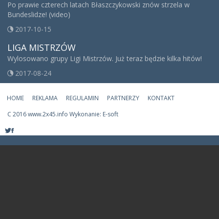
Po prawie czterech latach Błaszczykowski znów strzela w
Bundeslidze! (video)
2017-10-15
LIGA MISTRZÓW
Wylosowano grupy Ligi Mistrzów. Już teraz będzie kilka hitów!
2017-08-24
HOME
REKLAMA
REGULAMIN
PARTNERZY
KONTAKT
C
2016 www.2x45.info Wykonanie: E-soft