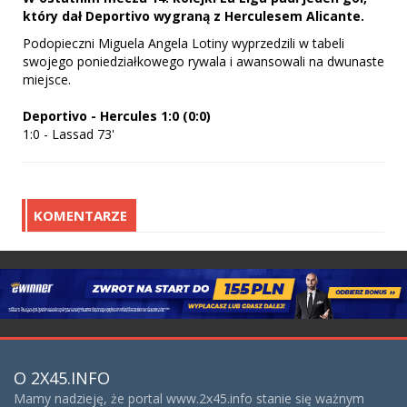
który dał Deportivo wygraną z Herculesem Alicante.
Podopieczni Miguela Angela Lotiny wyprzedzili w tabeli
swojego poniedziałkowego rywala i awansowali na dwunaste
miejsce.
Deportivo - Hercules 1:0 (0:0)
1:0 - Lassad 73'
KOMENTARZE
O 2X45.INFO
Mamy nadzieję, że portal www.2x45.info stanie się ważnym