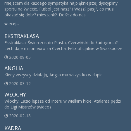
miejscem dla każdego sympatyka najpiękniejszej dyscypliny
sportu na ?wiecie. Futbol jest nasz? i Wasz? pasj?, co musi
okazać się dobr? mieszank?. Doł?cz do nas!
więcej...
EKSTRAKLASA
Ekstraklasa: Świerczok do Piasta, Czerwiński do Łudogorca?
Lech daje milion euro za Czecha. Felix oficjalnie w Sivassporze
2020-08-05
ANGLIA
Kiedy wszyscy działają, Anglia ma wszystko w dupie
2020-03-12
WŁOCHY
Włochy: Lazio lepsze od Interu w wielkim hicie, Atalanta pędzi
do Ligi Mistrzów (wideo)
2020-02-18
KADRA