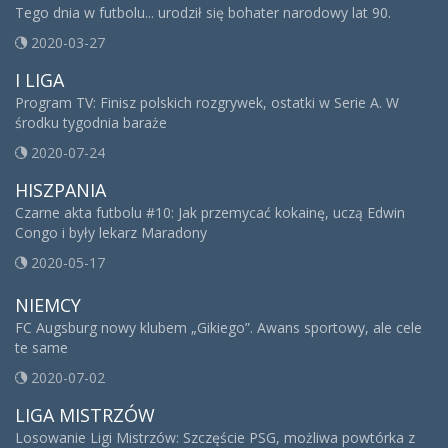
Tego dnia w futbolu... urodził się bohater narodowy lat 90.
2020-03-27
I LIGA
Program TV: Finisz polskich rozgrywek, ostatki w Serie A. W
środku tygodnia baraże
2020-07-24
HISZPANIA
Czarne akta futbolu #10: Jak przemycać kokainę, uczą Edwin
Congo i były lekarz Maradony
2020-05-17
NIEMCY
FC Augsburg nowy klubem „Gikiego”. Awans sportowy, ale cele
te same
2020-07-02
LIGA MISTRZÓW
Losowanie Ligi Mistrzów: Szczęście PSG, możliwa powtórka z