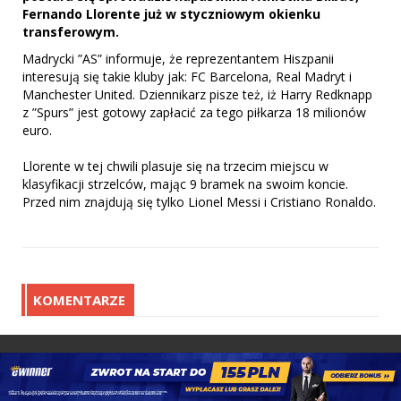
Fernando Llorente już w styczniowym okienku
transferowym.
Madrycki ”AS” informuje, że reprezentantem Hiszpanii
interesują się takie kluby jak: FC Barcelona, Real Madryt i
Manchester United. Dziennikarz pisze też, iż Harry Redknapp
z ”Spurs” jest gotowy zapłacić za tego piłkarza 18 milionów
euro.
Llorente w tej chwili plasuje się na trzecim miejscu w
klasyfikacji strzelców, mając 9 bramek na swoim koncie.
Przed nim znajdują się tylko Lionel Messi i Cristiano Ronaldo.
KOMENTARZE