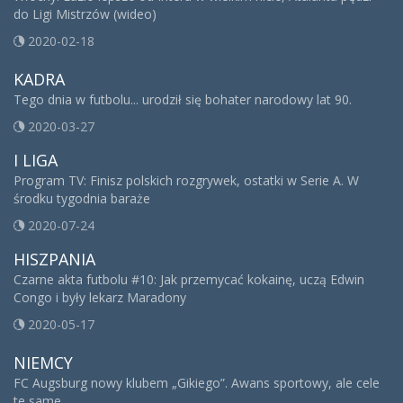
do Ligi Mistrzów (wideo)
2020-02-18
KADRA
Tego dnia w futbolu... urodził się bohater narodowy lat 90.
2020-03-27
I LIGA
Program TV: Finisz polskich rozgrywek, ostatki w Serie A. W
środku tygodnia baraże
2020-07-24
HISZPANIA
Czarne akta futbolu #10: Jak przemycać kokainę, uczą Edwin
Congo i były lekarz Maradony
2020-05-17
NIEMCY
FC Augsburg nowy klubem „Gikiego”. Awans sportowy, ale cele
te same