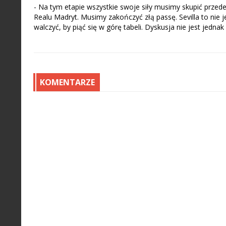
- Na tym etapie wszystkie swoje siły musimy skupić przed
Realu Madryt. Musimy zakończyć złą passę. Sevilla to nie j
walczyć, by piąć się w górę tabeli. Dyskusja nie jest jedna
KOMENTARZE