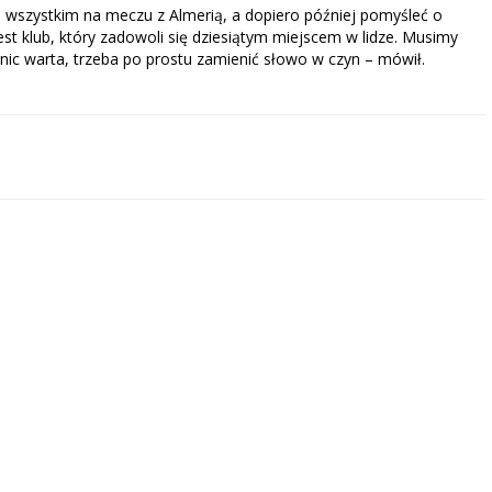
e wszystkim na meczu z Almerią, a dopiero później pomyśleć o
est klub, który zadowoli się dziesiątym miejscem w lidze. Musimy
k nic warta, trzeba po prostu zamienić słowo w czyn – mówił.