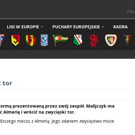
POL
LIGI W EUROPIE
PUCHARY EUROPEJSKIE
KADRA
 tor
y formą prezentowaną przez swój zespół. Malijczyk ma
 Almerię i wrócić na zwycięski tor.
bliższego meczu z Almerią. Jego zdaniem zwycięstwo może