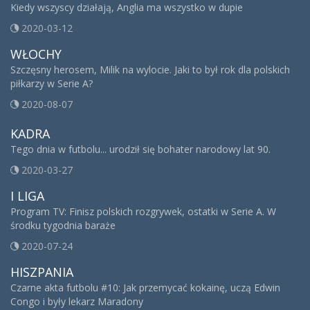
Kiedy wszyscy działają, Anglia ma wszystko w dupie
2020-03-12
WŁOCHY
Szczęsny herosem, Milik na wylocie. Jaki to był rok dla polskich
piłkarzy w Serie A?
2020-08-07
KADRA
Tego dnia w futbolu... urodził się bohater narodowy lat 90.
2020-03-27
I LIGA
Program TV: Finisz polskich rozgrywek, ostatki w Serie A. W
środku tygodnia baraże
2020-07-24
HISZPANIA
Czarne akta futbolu #10: Jak przemycać kokainę, uczą Edwin
Congo i były lekarz Maradony