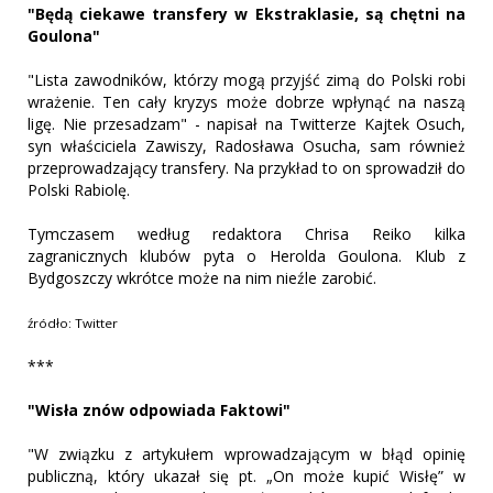
"Będą ciekawe transfery w Ekstraklasie, są chętni na
Goulona"
"Lista zawodników, którzy mogą przyjść zimą do Polski robi
wrażenie. Ten cały kryzys może dobrze wpłynąć na naszą
ligę. Nie przesadzam" - napisał na Twitterze Kajtek Osuch,
syn właściciela Zawiszy, Radosława Osucha, sam również
przeprowadzający transfery. Na przykład to on sprowadził do
Polski Rabiolę.
Tymczasem według redaktora Chrisa Reiko kilka
zagranicznych klubów pyta o Herolda Goulona. Klub z
Bydgoszczy wkrótce może na nim nieźle zarobić.
źródło: Twitter
***
"Wisła znów odpowiada Faktowi"
"W związku z artykułem wprowadzającym w błąd opinię
publiczną, który ukazał się pt. „On może kupić Wisłę” w