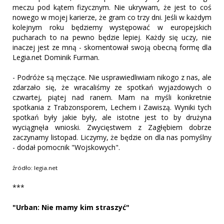
meczu pod kątem fizycznym. Nie ukrywam, że jest to coś
nowego w mojej karierze, że gram co trzy dni. Jeśli w każdym
kolejnym roku będziemy występować w europejskich
pucharach to na pewno będzie lepiej. Każdy się uczy, nie
inaczej jest ze mną - skomentował swoją obecną formę dla
Legia.net Dominik Furman.
- Podróże są męczące. Nie usprawiedliwiam nikogo z nas, ale
zdarzało się, że wracaliśmy ze spotkań wyjazdowych o
czwartej, piątej nad ranem. Mam na myśli konkretnie
spotkania z Trabzonsporem, Lechem i Zawiszą. Wyniki tych
spotkań były jakie były, ale istotne jest to by drużyna
wyciągnęła wnioski. Zwycięstwem z Zagłębiem dobrze
zaczynamy listopad. Liczymy, że będzie on dla nas pomyślny
- dodał pomocnik "Wojskowych".
źródło: legia.net
***
"Urban: Nie mamy kim straszyć"