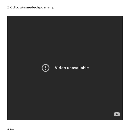
źródło: własne/lechpoznan.pl