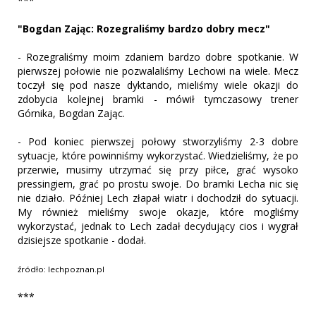
***
"Bogdan Zając: Rozegraliśmy bardzo dobry mecz"
- Rozegraliśmy moim zdaniem bardzo dobre spotkanie. W
pierwszej połowie nie pozwalaliśmy Lechowi na wiele. Mecz
toczył się pod nasze dyktando, mieliśmy wiele okazji do
zdobycia kolejnej bramki - mówił tymczasowy trener
Górnika, Bogdan Zając.
- Pod koniec pierwszej połowy stworzyliśmy 2-3 dobre
sytuacje, które powinniśmy wykorzystać. Wiedzieliśmy, że po
przerwie, musimy utrzymać się przy piłce, grać wysoko
pressingiem, grać po prostu swoje. Do bramki Lecha nic się
nie działo. Później Lech złapał wiatr i dochodził do sytuacji.
My również mieliśmy swoje okazje, które mogliśmy
wykorzystać, jednak to Lech zadał decydujący cios i wygrał
dzisiejsze spotkanie - dodał.
źródło: lechpoznan.pl
***