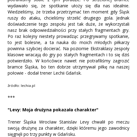
wydawało się, że spotkanie ułoży się dla nas idealnie.
Wiedzieliśmy, że trzeba przetrzymać ten moment gdy Śląsk
ruszy do ataku, chcieliśmy strzelić drugiego gola. Jednak
doświadczenie tego zespołu jest tak duże, że wykorzystali
nasz brak odpowiedzialności przy stałych fragmentach gry.
Po raz kolejny niestety prowadząc przegrywamy spotkanie,
to jest bolesne, a ta nauka do moich młodych piłkarzy
powinna szybciej docierać. Na poziomie Ekstraklasy zespoły
klasowe wracają do gry po stałych fragmentach i to się dziś
potwierdziło. W końcówce nawet nie potrafiliśmy zagrozić
bramce Śląska, bo ten dobrze utrzymywał piłkę na naszej
połowie - dodał trener Lechii Gdańsk.
źródło: lechia.pl
***
"Levy: Moja drużyna pokazała charakter"
Trener Śląska Wrocław Stanislav Levy chwalił po meczu
swoją drużynę za charakter, dzięki któremu jego zawodnicy
sięgnęli po trzy punkty w Gdańsku.