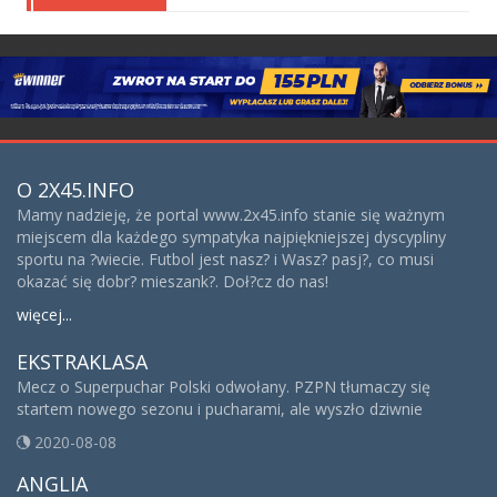
O 2X45.INFO
Mamy nadzieję, że portal www.2x45.info stanie się ważnym
miejscem dla każdego sympatyka najpiękniejszej dyscypliny
sportu na ?wiecie. Futbol jest nasz? i Wasz? pasj?, co musi
okazać się dobr? mieszank?. Doł?cz do nas!
więcej...
EKSTRAKLASA
Mecz o Superpuchar Polski odwołany. PZPN tłumaczy się
startem nowego sezonu i pucharami, ale wyszło dziwnie
2020-08-08
ANGLIA