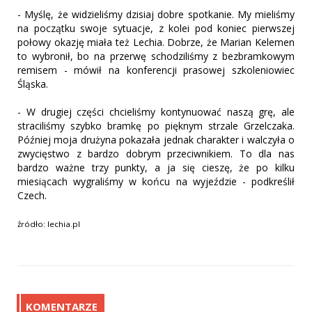
- Myślę, że widzieliśmy dzisiaj dobre spotkanie. My mieliśmy
na początku swoje sytuacje, z kolei pod koniec pierwszej
połowy okazję miała też Lechia. Dobrze, że Marian Kelemen
to wybronił, bo na przerwę schodziliśmy z bezbramkowym
remisem - mówił na konferencji prasowej szkoleniowiec
Śląska.
- W drugiej części chcieliśmy kontynuować naszą grę, ale
straciliśmy szybko bramkę po pięknym strzale Grzelczaka.
Później moja drużyna pokazała jednak charakter i walczyła o
zwycięstwo z bardzo dobrym przeciwnikiem. To dla nas
bardzo ważne trzy punkty, a ja się cieszę, że po kilku
miesiącach wygraliśmy w końcu na wyjeździe - podkreślił
Czech.
źródło: lechia.pl
KOMENTARZE