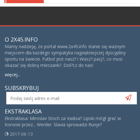
;
O 2X45.INFO
Mamy nadzieję, że portal www.2x45.info stanie się ważnym
miejscem dla każdego sympatyka najpiękniejszej dyscypliny
sportu na świecie. Futbol jest nasz? i Wasz? pasj?, co musi
okazać się dobrą mieszank?. Doł?cz do nas!
więcej...
SUBSKRYBUJ
EKSTRAKLASA
Ekstraklasa: Miroslav Stoch za Vadisa? Lipski mógł grać w
Koronie przez... Werder. Slavia sprowadzi Runje?
2017-06-13