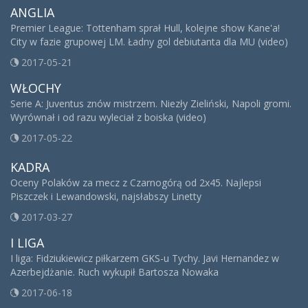
ANGLIA
Premier League: Tottenham sprał Hull, kolejne show Kane'a!
City w fazie grupowej LM. Ładny gol debiutanta dla MU (video)
2017-05-21
WŁOCHY
Serie A: Juventus znów mistrzem. Niezły Zieliński, Napoli gromi.
Wyrównał i od razu wyleciał z boiska (video)
2017-05-22
KADRA
Oceny Polaków za mecz z Czarnogórą od 2x45. Najlepsi
Piszczek i Lewandowski, najsłabszy Linetty
2017-03-27
I LIGA
I liga: Fidziukiewicz piłkarzem GKS-u Tychy. Javi Hernandez w
Azerbejdżanie. Ruch wykupił Bartosza Nowaka
2017-06-18