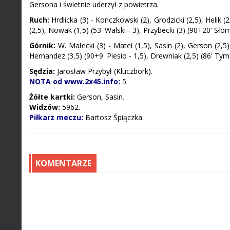
Gersona i świetnie uderzył z powietrza.
Ruch:
Hrdlicka (3) - Konczkowski (2), Grodzicki (2,5), Helik (
(2,5), Nowak (1,5) (53' Walski - 3), Przybecki (3) (90+20' Sło
Górnik:
W. Małecki (3) - Matei (1,5), Sasin (2), Gerson (2,5)
Hernandez (3,5) (90+9' Piesio - 1,5), Drewniak (2,5) (86' Tymiń
Sędzia:
Jarosław Przybył (Kluczbork).
NOTA od www.2x45.info:
5.
Żółte kartki:
Gerson, Sasin.
Widzów:
5962.
Piłkarz meczu:
Bartosz Śpiączka.
KOMENTARZE