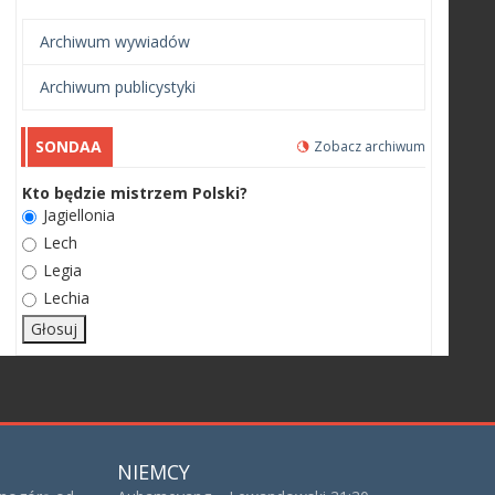
Archiwum wywiadów
Archiwum publicystyki
SONDAA
Zobacz archiwum
Kto będzie mistrzem Polski?
Jagiellonia
Lech
Legia
Lechia
NIEMCY