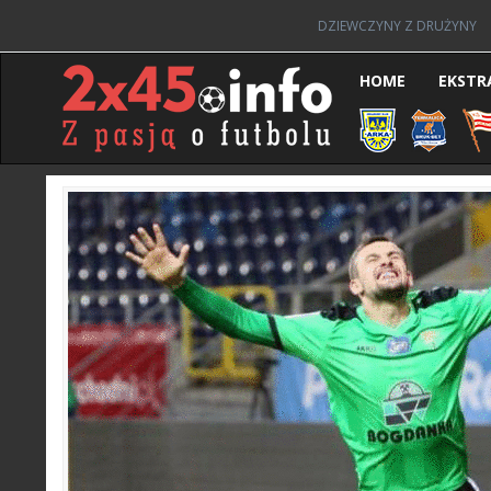
DZIEWCZYNY Z DRUŻYNY
HOME
EKSTR