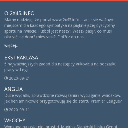
O 2X45.INFO
Mamy nadzieję, że portal www.2x45.info stanie się ważnym
miejscem dla każdego sympatyka najpiękniejszej dyscypliny
sportu na ?wiecie. Futbol jest nasz? i Wasz? pasj?, co musi
okazać się dobr? mieszank?. Doł?cz do nas!
więcej...
EKSTRAKLASA
5 najważniejszych zadań dla następcy Vukovicia na początku
pracy w Legii
2020-09-21
ANGLIA
Duże wydatki, sprawdzone rozwiązania i wyciąganie wniosków.
Jak beniaminkowie przygotowują się do startu Premier League?
2020-09-11
WŁOCHY
Wymiana na ostatniej prostej. Mariusz Stępiński blisko Genoi