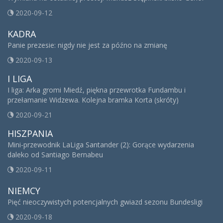
2020-09-12
KADRA
Panie prezesie: nigdy nie jest za późno na zmianę
2020-09-13
I LIGA
I liga: Arka gromi Miedź, piękna przewrotka Fundambu i
przełamanie Widzewa. Kolejna bramka Korta (skróty)
2020-09-21
HISZPANIA
Mini-przewodnik LaLiga Santander (2): Gorące wydarzenia
daleko od Santiago Bernabeu
2020-09-11
NIEMCY
Pięć nieoczywistych potencjalnych gwiazd sezonu Bundesligi
2020-09-18