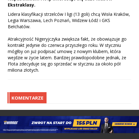
Ekstraklasy.
Lidera klasyfikacji strzelców I ligi (13 goli) chcą Wisła Kraków,
Legia Warszawa, Lech Poznań, Widzew Łódź i GKS
Bełchatów.
Atrakcyjność Nigeryjczyka zwiększa fakt, że obowiązuje go
kontrakt jedynie do czerwca przyszłego roku. W styczniu
mógłby on już podpisać umowę z nowym klubem, która
wejdzie w życie latem. Bardziej prawdopodobne jednak, że
Flota zdecyduje się go sprzedać w styczniu za około pół
miliona złotych.
KOMENTARZE