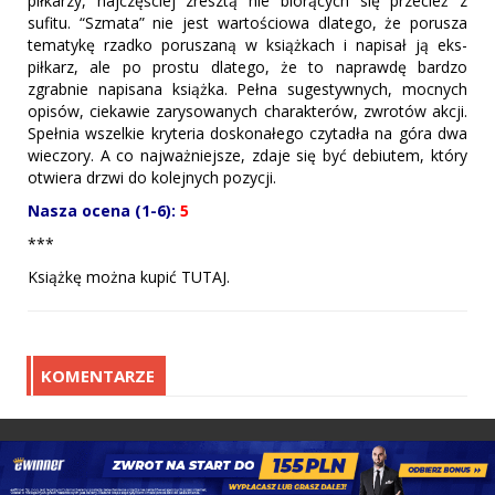
piłkarzy, najczęściej zresztą nie biorących się przecież z
sufitu. “Szmata” nie jest wartościowa dlatego, że porusza
tematykę rzadko poruszaną w książkach i napisał ją eks-
piłkarz, ale po prostu dlatego, że to naprawdę bardzo
zgrabnie napisana książka. Pełna sugestywnych, mocnych
opisów, ciekawie zarysowanych charakterów, zwrotów akcji.
Spełnia wszelkie kryteria doskonałego czytadła na góra dwa
wieczory. A co najważniejsze, zdaje się być debiutem, który
otwiera drzwi do kolejnych pozycji.
Nasza ocena (1-6):
5
***
Książkę można kupić TUTAJ.
KOMENTARZE