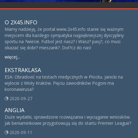
O 2X45.INFO
Mamy nadzieję, że portal www.2x45.info stanie się ważnym
miejscem dla każdego sympatyka najpiękniejszej dyscypliny
sportu na ?wiecie. Futbol jest nasz? i Wasz? pasj?, co musi
okazać się dobr? mieszank?. Doł?cz do nas!
więcej...
EKSTRAKLASA
ESA: Obradović na testach medycznych w Płocku. Janicki na
wylocie z Wisły Kraków. Pięciu zawodników Pogoni ma
koronawirusa?
2020-09-27
ANGLIA
Duże wydatki, sprawdzone rozwiązania i wyciąganie wniosków.
Jak beniaminkowie przygotowują się do startu Premier League?
2020-09-11