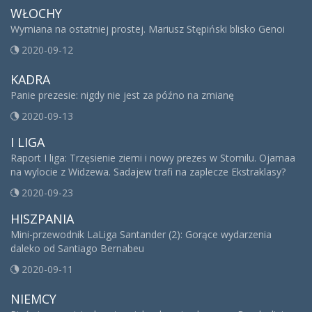
WŁOCHY
Wymiana na ostatniej prostej. Mariusz Stępiński blisko Genoi
2020-09-12
KADRA
Panie prezesie: nigdy nie jest za późno na zmianę
2020-09-13
I LIGA
Raport I liga: Trzęsienie ziemi i nowy prezes w Stomilu. Ojamaa
na wylocie z Widzewa. Sadajew trafi na zaplecze Ekstraklasy?
2020-09-23
HISZPANIA
Mini-przewodnik LaLiga Santander (2): Gorące wydarzenia
daleko od Santiago Bernabeu
2020-09-11
NIEMCY