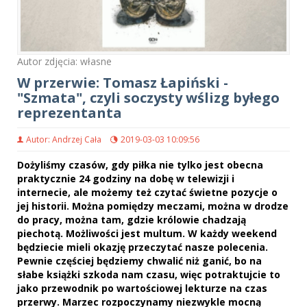
Autor zdjęcia: własne
W przerwie: Tomasz Łapiński -
"Szmata", czyli soczysty wślizg byłego
reprezentanta
Autor: Andrzej Cała
2019-03-03 10:09:56
Dożyliśmy czasów, gdy piłka nie tylko jest obecna
praktycznie 24 godziny na dobę w telewizji i
internecie, ale możemy też czytać świetne pozycje o
jej historii. Można pomiędzy meczami, można w drodze
do pracy, można tam, gdzie królowie chadzają
piechotą. Możliwości jest multum. W każdy weekend
będziecie mieli okazję przeczytać nasze polecenia.
Pewnie częściej będziemy chwalić niż ganić, bo na
słabe książki szkoda nam czasu, więc potraktujcie to
jako przewodnik po wartościowej lekturze na czas
przerwy. Marzec rozpoczynamy niezwykle mocną