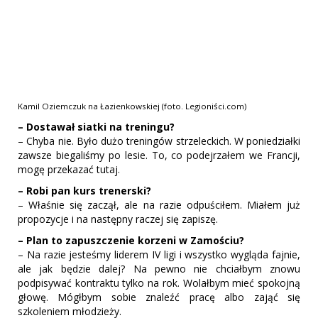
Kamil Oziemczuk na Łazienkowskiej (foto. Legioniści.com)
– Dostawał siatki na treningu?
– Chyba nie. Było dużo treningów strzeleckich. W poniedziałki
zawsze biegaliśmy po lesie. To, co podejrzałem we Francji,
mogę przekazać tutaj.
– Robi pan kurs trenerski?
– Właśnie się zaczął, ale na razie odpuściłem. Miałem już
propozycje i na następny raczej się zapiszę.
– Plan to zapuszczenie korzeni w Zamościu?
– Na razie jesteśmy liderem IV ligi i wszystko wygląda fajnie,
ale jak będzie dalej? Na pewno nie chciałbym znowu
podpisywać kontraktu tylko na rok. Wolałbym mieć spokojną
głowę. Mógłbym sobie znaleźć pracę albo zająć się
szkoleniem młodzieży.