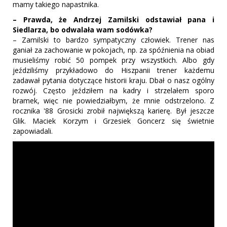
mamy takiego napastnika.
– Prawda, że Andrzej Zamilski odstawiał pana i
Siedlarza, bo odwalała wam sodówka?
– Zamilski to bardzo sympatyczny człowiek. Trener nas
ganiał za zachowanie w pokojach, np. za spóźnienia na obiad
musieliśmy robić 50 pompek przy wszystkich. Albo gdy
jeździliśmy przykładowo do Hiszpanii trener każdemu
zadawał pytania dotyczące historii kraju. Dbał o nasz ogólny
rozwój. Często jeździłem na kadry i strzelałem sporo
bramek, więc nie powiedziałbym, że mnie odstrzelono. Z
rocznika '88 Grosicki zrobił największą karierę. Był jeszcze
Glik. Maciek Korzym i Grzesiek Goncerz się świetnie
zapowiadali.