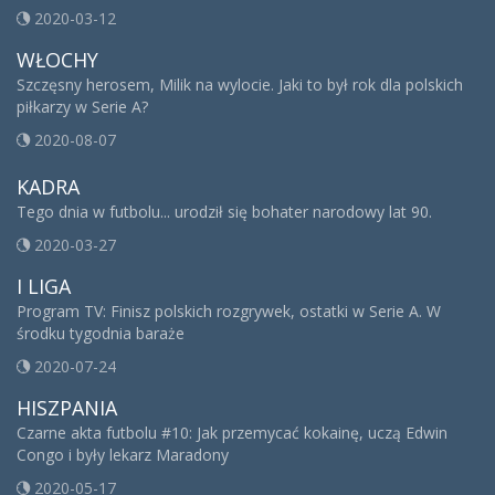
2020-03-12
WŁOCHY
Szczęsny herosem, Milik na wylocie. Jaki to był rok dla polskich
piłkarzy w Serie A?
2020-08-07
KADRA
Tego dnia w futbolu... urodził się bohater narodowy lat 90.
2020-03-27
I LIGA
Program TV: Finisz polskich rozgrywek, ostatki w Serie A. W
środku tygodnia baraże
2020-07-24
HISZPANIA
Czarne akta futbolu #10: Jak przemycać kokainę, uczą Edwin
Congo i były lekarz Maradony
2020-05-17