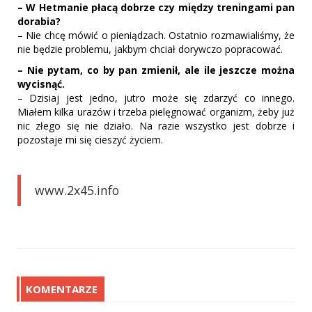
– W Hetmanie płacą dobrze czy między treningami pan
dorabia?
– Nie chcę mówić o pieniądzach. Ostatnio rozmawialiśmy, że
nie będzie problemu, jakbym chciał dorywczo popracować.
– Nie pytam, co by pan zmienił, ale ile jeszcze można
wycisnąć.
– Dzisiaj jest jedno, jutro może się zdarzyć co innego.
Miałem kilka urazów i trzeba pielęgnować organizm, żeby już
nic złego się nie działo. Na razie wszystko jest dobrze i
pozostaje mi się cieszyć życiem.
www.2x45.info
KOMENTARZE