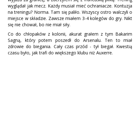
wyglądał jak mecz. Każdy musiał mieć ochraniacze. Kontuzja
na treningu? Norma. Tam się paliło. Wszyscy ostro walczyli o
miejsce w składzie. Zawsze miałem 3-4 kolegów do gry. Nikt
się nie chował, bo nie miał siły.
Co do chłopaków z kolonii, akurat grałem z tym Bakarim
Sagną, który potem poszedł do Arsenalu. Ten to miał
zdrowie do biegania. Cały czas przód - tył biegał. Kwestią
czasu było, jak trafi do większego klubu niż Auxerre.