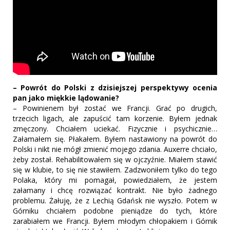
– Powrót do Polski z dzisiejszej perspektywy ocenia
pan jako miękkie lądowanie?
– Powinienem był zostać we Francji. Grać po drugich,
trzecich ligach, ale zapuścić tam korzenie. Byłem jednak
zmęczony. Chciałem uciekać. Fizycznie i psychicznie…
Załamałem się. Płakałem. Byłem nastawiony na powrót do
Polski i nikt nie mógł zmienić mojego zdania. Auxerre chciało,
żeby został. Rehabilitowałem się w ojczyźnie. Miałem stawić
się w klubie, to się nie stawiłem. Zadzwoniłem tylko do tego
Polaka, który mi pomagał, powiedziałem, że jestem
załamany i chcę rozwiązać kontrakt. Nie było żadnego
problemu. Żałuję, że z Lechią Gdańsk nie wyszło. Potem w
Górniku chciałem podobne pieniądze do tych, które
zarabiałem we Francji. Byłem młodym chłopakiem i Górnik