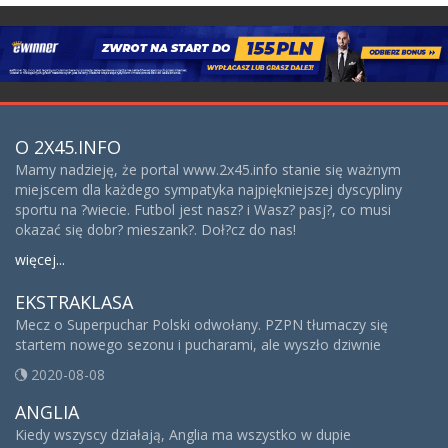
O 2X45.INFO
Mamy nadzieję, że portal www.2x45.info stanie się ważnym
miejscem dla każdego sympatyka najpiękniejszej dyscypliny
sportu na ?wiecie. Futbol jest nasz? i Wasz? pasj?, co musi
okazać się dobr? mieszank?. Doł?cz do nas!
więcej...
EKSTRAKLASA
Mecz o Superpuchar Polski odwołany. PZPN tłumaczy się
startem nowego sezonu i pucharami, ale wyszło dziwnie
2020-08-08
ANGLIA
Kiedy wszyscy działają, Anglia ma wszystko w dupie