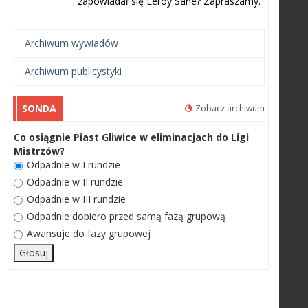
zapowiadał się Leroy Sane? Zapraszamy.
Archiwum wywiadów
Archiwum publicystyki
SONDA
Zobacz archiwum
Co osiągnie Piast Gliwice w eliminacjach do Ligi
Mistrzów?
Odpadnie w I rundzie
Odpadnie w II rundzie
Odpadnie w III rundzie
Odpadnie dopiero przed samą fazą grupową
Awansuje do fazy grupowej