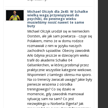
Michael Olczyk dla 2x45: W Schalke
wielką wagę przywiązywali do
psychiki, do pewnego wieku
musieliśmy nosić nawet te same
buty
Michael Olczyk urodził się w niemieckim
Dorsten, ale jak sam powtarza - czuje się
Polakiem, mimo że w domu rodzice
rozmawiali z nim w języku naszych
zachodnich sąsiadów. Obecny zawodnik
Arki Gdynia jeszcze w dziecięcym wieku
trafił do akademii Schalke 04
Gelsenkirchen, w której przebrnął przez
praktycznie wszystkie kategorie wiekowe.
Wspomnień z tamtego okresu ma sporo.
Na co trenerzy zwracali uwagę? Jakie były
pierwsze wrażenia z ośrodka
treningowego? Co się działo w
momencie, gdy zawodnik marnował
sytuację sam na sam? Co jest
niezwykłego u Norberta Elgerta? Jak