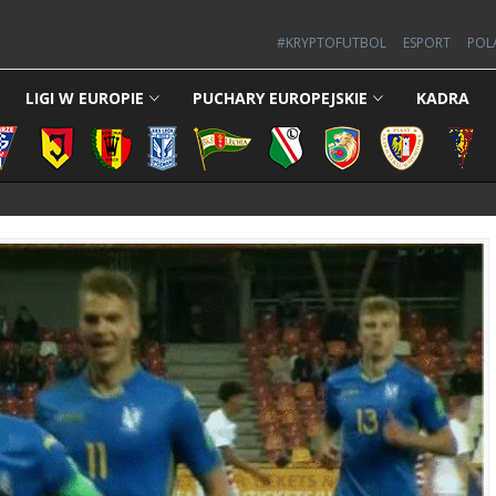
#KRYPTOFUTBOL
ESPORT
POL
LIGI W EUROPIE
PUCHARY EUROPEJSKIE
KADRA