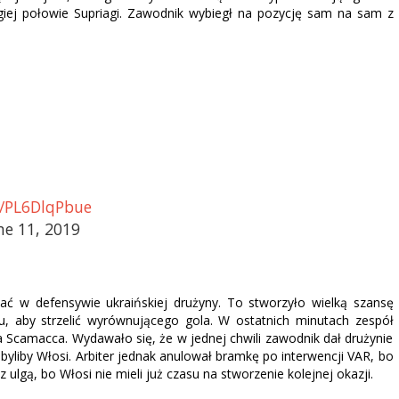
iej połowie Supriagi. Zawodnik wybiegł na pozycję sam na sam z
m/PL6DlqPbue
ne 11, 2019
ać w defensywie ukraińskiej drużyny. To stworzyło wielką szansę
u, aby strzelić wyrównującego gola. W ostatnich minutach zespół
 Scamacca. Wydawało się, że w jednej chwili zawodnik dał drużynie
byliby Włosi. Arbiter jednak anulował bramkę po interwencji VAR, bo
 ulgą, bo Włosi nie mieli już czasu na stworzenie kolejnej okazji.