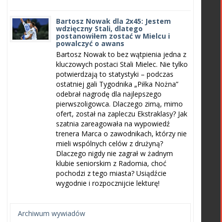
Bartosz Nowak dla 2x45: Jestem
wdzięczny Stali, dlatego
postanowiłem zostać w Mielcu i
powalczyć o awans
Bartosz Nowak to bez wątpienia jedna z
kluczowych postaci Stali Mielec. Nie tylko
potwierdzają to statystyki – podczas
ostatniej gali Tygodnika „Piłka Nożna”
odebrał nagrodę dla najlepszego
pierwszoligowca. Dlaczego zimą, mimo
ofert, został na zapleczu Ekstraklasy? Jak
szatnia zareagowała na wypowiedź
trenera Marca o zawodnikach, którzy nie
mieli wspólnych celów z drużyną?
Dlaczego nigdy nie zagrał w żadnym
klubie seniorskim z Radomia, choć
pochodzi z tego miasta? Usiądźcie
wygodnie i rozpocznijcie lekturę!
Archiwum wywiadów