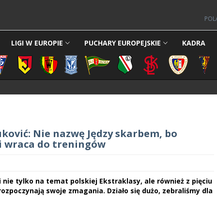
POL
LIGI W EUROPIE
PUCHARY EUROPEJSKIE
KADRA
uković: Nie nazwę Jędzy skarbem, bo
ki wraca do treningów
 nie tylko na temat polskiej Ekstraklasy, ale również z pięciu
ozpoczynają swoje zmagania. Działo się dużo, zebraliśmy dla