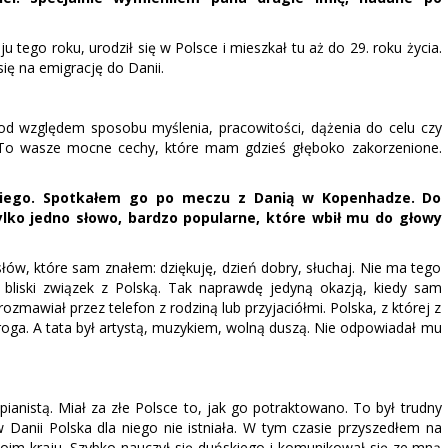
 tego roku, urodził się w Polsce i mieszkał tu aż do 29. roku życia.
ę na emigrację do Danii.
od względem sposobu myślenia, pracowitości, dążenia do celu czy
. To wasze mocne cechy, które mam gdzieś głęboko zakorzenione.
lskiego. Spotkałem go po meczu z Danią w Kopenhadze. Do
ylko jedno słowo, bardzo popularne, które wbił mu do głowy
łów, które sam znałem: dziękuję, dzień dobry, słuchaj. Nie ma tego
 bliski związek z Polską. Tak naprawdę jedyną okazją, kiedy sam
mawiał przez telefon z rodziną lub przyjaciółmi. Polska, z której z
roga. A tata był artystą, muzykiem, wolną duszą. Nie odpowiadał mu
 pianistą. Miał za złe Polsce to, jak go potraktowano. To był trudny
 Danii Polska dla niego nie istniała. W tym czasie przyszedłem na
woim kraju. Szybko nauczył się duńskiego i komunikował się ze mną