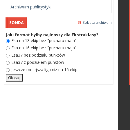
Archiwum publicystyki
SONDA
Zobacz archiwum
Jaki format byłby najlepszy dla Ekstraklasy?
Esa na 18 ekip bez "pucharu maja"
Esa na 16 ekip bez "pucharu maja"
Esa37 bez podziału punktów
Esa37 z podziałem punktów
Jeszcze mniejsza liga niż na 16 ekip