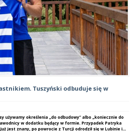
stnikiem. Tuszyński odbuduje się w
sy używamy określenia „do odbudowy” albo „koniecznie do
 zawodnicy w dodatku będący w formie. Przypadek Patryka
uż jest znany, po powrocie z Turcji odrodził się w Lubinie i…