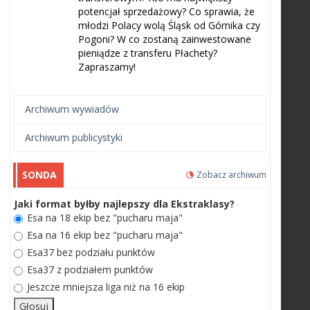
potencjał sprzedażowy? Co sprawia, że
młodzi Polacy wolą Śląsk od Górnika czy
Pogoni? W co zostaną zainwestowane
pieniądze z transferu Płachety?
Zapraszamy!
Archiwum wywiadów
Archiwum publicystyki
SONDA
Zobacz archiwum
Jaki format byłby najlepszy dla Ekstraklasy?
Esa na 18 ekip bez "pucharu maja"
Esa na 16 ekip bez "pucharu maja"
Esa37 bez podziału punktów
Esa37 z podziałem punktów
Jeszcze mniejsza liga niż na 16 ekip