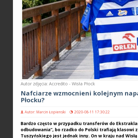
Autor zdjęcia: Accredito - Wisła Płock
Nafciarze wzmocnieni kolejnym napa
Płocku?
Autor: Marcin Łopienski
2020-08-11 17:30:22
Bardzo często w przypadku transferów do Ekstrakla
odbudowania”, bo rzadko do Polski trafiają klasowi
Tuszyńskiego jest jednak inny. On w kraju nad Wisłą j