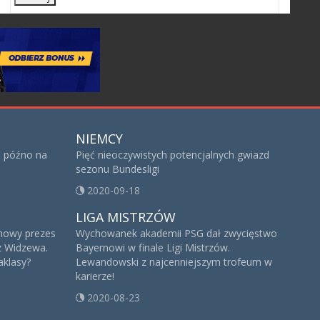
NIEMCY
za późno na
Pięć nieoczywistych potencjalnych gwiazd
sezonu Bundesligi
2020-09-18
LIGA MISTRZÓW
i nowy prezes
Wychowanek akademii PSG dał zwycięstwo
z Widzewa.
Bayernowi w finale Ligi Mistrzów.
aklasy?
Lewandowski z najcenniejszym trofeum w
karierze!
2020-08-23