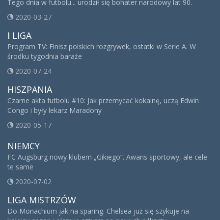
Tego dnia w futbolu... urodził się bohater narodowy lat 90.
2020-03-27
I LIGA
Program TV: Finisz polskich rozgrywek, ostatki w Serie A. W
środku tygodnia baraże
2020-07-24
HISZPANIA
Czarne akta futbolu #10: Jak przemycać kokainę, uczą Edwin
Congo i były lekarz Maradony
2020-05-17
NIEMCY
FC Augsburg nowy klubem „Gikiego”. Awans sportowy, ale cele
te same
2020-07-02
LIGA MISTRZÓW
Do Monachium jak na sparing. Chelsea już się szykuje na