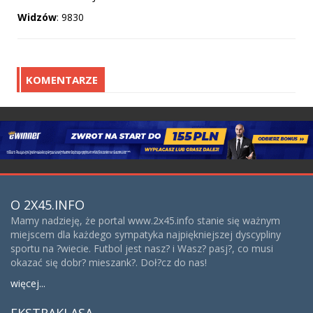
Widzów
: 9830
KOMENTARZE
O 2X45.INFO
Mamy nadzieję, że portal www.2x45.info stanie się ważnym
miejscem dla każdego sympatyka najpiękniejszej dyscypliny
sportu na ?wiecie. Futbol jest nasz? i Wasz? pasj?, co musi
okazać się dobr? mieszank?. Doł?cz do nas!
więcej...