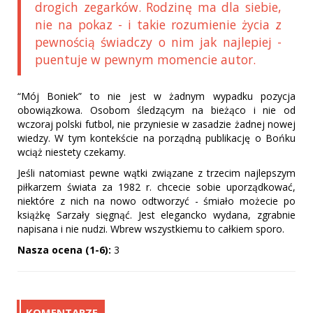
drogich zegarków. Rodzinę ma dla siebie,
nie na pokaz - i takie rozumienie życia z
pewnością świadczy o nim jak najlepiej -
puentuje w pewnym momencie autor.
“Mój Boniek” to nie jest w żadnym wypadku pozycja
obowiązkowa. Osobom śledzącym na bieżąco i nie od
wczoraj polski futbol, nie przyniesie w zasadzie żadnej nowej
wiedzy. W tym kontekście na porządną publikację o Bońku
wciąż niestety czekamy.
Jeśli natomiast pewne wątki związane z trzecim najlepszym
piłkarzem świata za 1982 r. chcecie sobie uporządkować,
niektóre z nich na nowo odtworzyć - śmiało możecie po
książkę Sarzały sięgnąć. Jest elegancko wydana, zgrabnie
napisana i nie nudzi. Wbrew wszystkiemu to całkiem sporo.
Nasza ocena (1-6):
3
KOMENTARZE