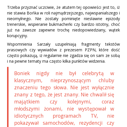
Trzeba przyznać uczciwie, że atutem tej opowieści jest to, iż
nie stawia Bońka w roli najmądrzejszego, najwspanialszego i
nieomylnego. Nie zostały pominięte niesławne epizody
trenerskie, wspieranie bukmacherki czy bardzo istotny, choć
już na zawsze zapewne trochę niedopowiedziany, wątek
korupcyjny.
Wspomnienia Sarzały uzupełniają fragmenty tekstów
prasowych czy wywiadów z prezesem PZPN, które dość
często pokazują, iż regularnie nie zgadza się on sam ze sobą
i na pewne tematy ma często kilka punktów widzenia.
Boniek nigdy nie był celebrytą w
klasycznym, nieprzynoszącym chluby
znaczeniu tego słowa. Nie jest wyłącznie
znany z tego, że jest znany. Nie chwalił się
majątkiem czy kolejnymi, coraz
młodszymi żonami, nie występował w
idiotycznych programach TV, nie
pokazywał samochodów, rezydencji czy