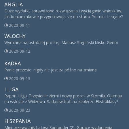
ANGLIA
Duże wydatki, sprawdzone rozwiązania i wyciąganie wniosków.
Jak beniaminkowie przygotowują się do startu Premier League?
2020-09-11
WŁOCHY
Wymiana na ostatniej prostej. Mariusz Stępiński blisko Genoi
2020-09-12
KADRA
Panie prezesie: nigdy nie jest za późno na zmianę
2020-09-13
I LIGA
Raport I liga: Trzęsienie ziemi i nowy prezes w Stomilu. Ojamaa
na wylocie z Widzewa. Sadajew trafi na zaplecze Ekstraklasy?
2020-09-23
HISZPANIA
Mini-przewodnik LaLiga Santander (2): Gorące wydarzenia