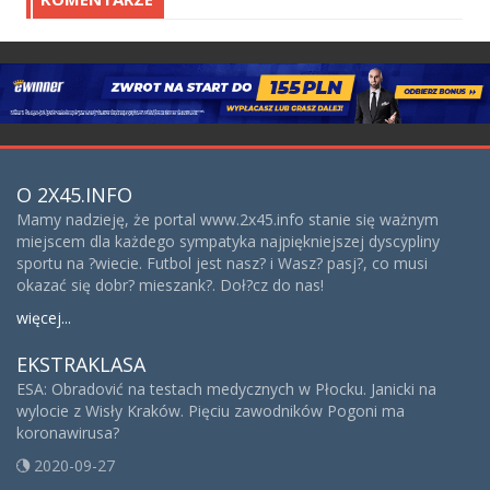
O 2X45.INFO
Mamy nadzieję, że portal www.2x45.info stanie się ważnym
miejscem dla każdego sympatyka najpiękniejszej dyscypliny
sportu na ?wiecie. Futbol jest nasz? i Wasz? pasj?, co musi
okazać się dobr? mieszank?. Doł?cz do nas!
więcej...
EKSTRAKLASA
ESA: Obradović na testach medycznych w Płocku. Janicki na
wylocie z Wisły Kraków. Pięciu zawodników Pogoni ma
koronawirusa?
2020-09-27