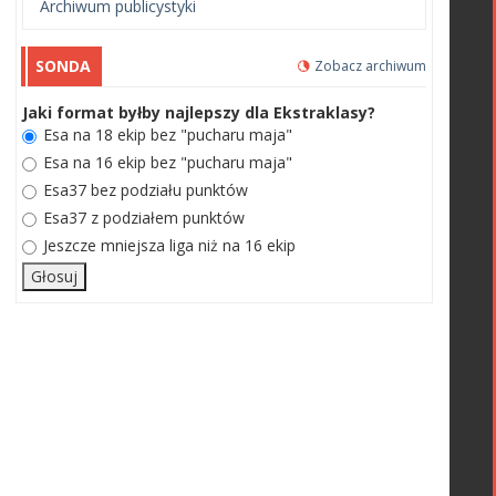
Archiwum publicystyki
SONDA
Zobacz archiwum
Jaki format byłby najlepszy dla Ekstraklasy?
Esa na 18 ekip bez "pucharu maja"
Esa na 16 ekip bez "pucharu maja"
Esa37 bez podziału punktów
Esa37 z podziałem punktów
Jeszcze mniejsza liga niż na 16 ekip