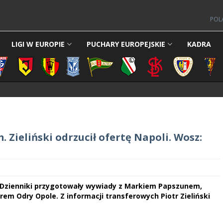
POL
LIGI W EUROPIE
PUCHARY EUROPEJSKIE
KADRA
Zieliński odrzucił ofertę Napoli. Wosz:
Dzienniki przygotowały wywiady z Markiem Papszunem,
m Odry Opole. Z informacji transferowych Piotr Zieliński