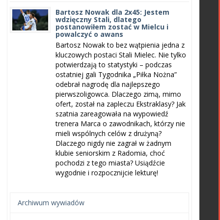
Bartosz Nowak dla 2x45: Jestem
wdzięczny Stali, dlatego
postanowiłem zostać w Mielcu i
powalczyć o awans
Bartosz Nowak to bez wątpienia jedna z
kluczowych postaci Stali Mielec. Nie tylko
potwierdzają to statystyki – podczas
ostatniej gali Tygodnika „Piłka Nożna”
odebrał nagrodę dla najlepszego
pierwszoligowca. Dlaczego zimą, mimo
ofert, został na zapleczu Ekstraklasy? Jak
szatnia zareagowała na wypowiedź
trenera Marca o zawodnikach, którzy nie
mieli wspólnych celów z drużyną?
Dlaczego nigdy nie zagrał w żadnym
klubie seniorskim z Radomia, choć
pochodzi z tego miasta? Usiądźcie
wygodnie i rozpocznijcie lekturę!
Archiwum wywiadów