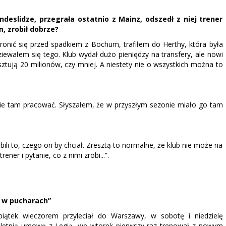
deslidze, przegrała ostatnio z Mainz, odszedł z niej trener
, zrobił dobrze?
bronić się przed spadkiem z Bochum, trafiłem do Herthy, która była
ewałem się tego. Klub wydał dużo pieniędzy na transfery, ale nowi
ują 20 milionów, czy mniej. A niestety nie o wszystkich można to
zie tam pracować. Słyszałem, że w przyszłym sezonie miało go tam
robili to, czego on by chciał. Zresztą to normalne, że klub nie może na
ner i pytanie, co z nimi zrobi...”.
ć w pucharach”
iątek wieczorem przyleciał do Warszawy, w sobotę i niedzielę
5-letnią umowę z Legią, we wtorek pierwszy raz trenował z nowym