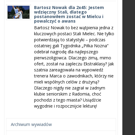
Bartosz Nowak dla 2x45: Jestem
wdzięczny Stali, dlatego
postanowiłem zostać w Mielcu i
powalczyć o awans
Bartosz Nowak to bez wątpienia jedna z
kluczowych postaci Stali Mielec. Nie tylko
potwierdzają to statystyki – podczas
ostatniej gali Tygodnika „Piłka Nożna”
odebrał nagrodę dla najlepszego
pierwszoligowca. Dlaczego zimą, mimo
ofert, został na zapleczu Ekstraklasy? Jak
szatnia zareagowała na wypowiedź
trenera Marca o zawodnikach, którzy nie
mieli wspólnych celów z drużyną?
Dlaczego nigdy nie zagrał w żadnym
klubie seniorskim z Radomia, choć
pochodzi z tego miasta? Usiądźcie
wygodnie i rozpocznijcie lekturę!
Archiwum wywiadów