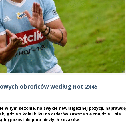
dkowych obrońców według not 2x45
e w tym sezonie, na zwykle newralgicznej pozycji, naprawdę
, gdzie z kolei kilku do orderów zawsze się znajdzie. I nie
iątką pozostało paru niezłych kozaków.