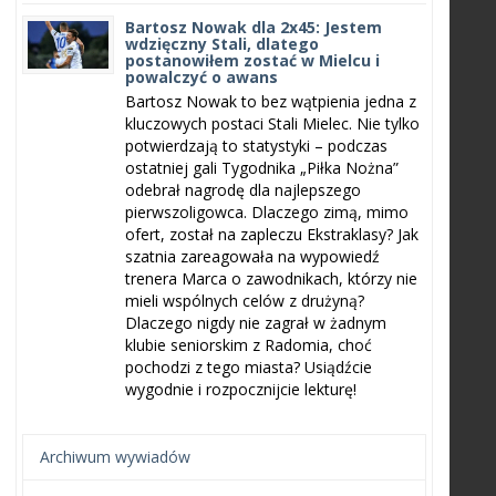
Bartosz Nowak dla 2x45: Jestem
wdzięczny Stali, dlatego
postanowiłem zostać w Mielcu i
powalczyć o awans
Bartosz Nowak to bez wątpienia jedna z
kluczowych postaci Stali Mielec. Nie tylko
potwierdzają to statystyki – podczas
ostatniej gali Tygodnika „Piłka Nożna”
odebrał nagrodę dla najlepszego
pierwszoligowca. Dlaczego zimą, mimo
ofert, został na zapleczu Ekstraklasy? Jak
szatnia zareagowała na wypowiedź
trenera Marca o zawodnikach, którzy nie
mieli wspólnych celów z drużyną?
Dlaczego nigdy nie zagrał w żadnym
klubie seniorskim z Radomia, choć
pochodzi z tego miasta? Usiądźcie
wygodnie i rozpocznijcie lekturę!
Archiwum wywiadów