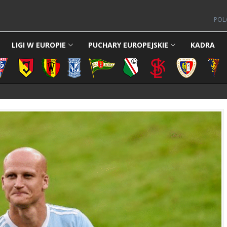
POL
LIGI W EUROPIE
PUCHARY EUROPEJSKIE
KADRA