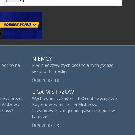
NIEMCY
za późno na
Pięć nieoczywistych potencjalnych gwiazd
sezonu Bundesligi
2020-09-18
LIGA MISTRZÓW
i nowy prezes
Wychowanek akademii PSG dał zwycięstwo
z Widzewa.
Bayernowi w finale Ligi Mistrzów.
aklasy?
Lewandowski z najcenniejszym trofeum w
karierze!
2020-08-23