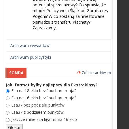
potencjał sprzedażowy? Co sprawia, że
młodzi Polacy wolą Śląsk od Górnika czy
Pogoni? W co zostaną zainwestowane
pieniądze z transferu Płachety?
Zapraszamy!
Archiwum wywiadów
Archiwum publicystyki
SONDA
Zobacz archiwum
Jaki format byłby najlepszy dla Ekstraklasy?
Esa na 18 ekip bez "pucharu maja"
Esa na 16 ekip bez "pucharu maja"
Esa37 bez podziału punktów
Esa37 z podziałem punktów
Jeszcze mniejsza liga niż na 16 ekip