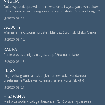
ANGLIA
Duże wydatki, sprawdzone rozwiązania i wyciąganie wniosków.
Jak beniaminkowie przygotowują się do startu Premier League?
2020-09-11
WŁOCHY
Wymiana na ostatniej prostej. Mariusz Stępiński blisko Genoi
2020-09-12
KADRA
Panie prezesie: nigdy nie jest za późno na zmianę
2020-09-13
I LIGA
I liga: Arka gromi Miedź, piękna przewrotka Fundambu i
przełamanie Widzewa. Kolejna bramka Korta (skróty)
2020-09-21
HISZPANIA
Mini-przewodnik LaLiga Santander (2): Gorące wydarzenia