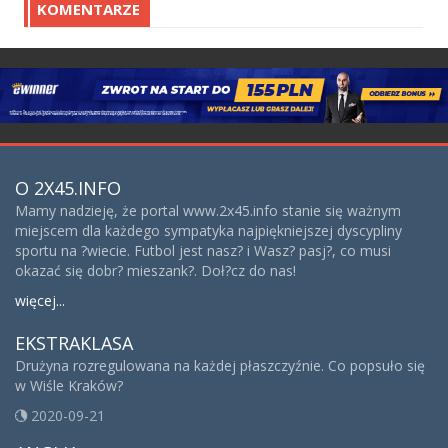
KOMENTARZE
O 2X45.INFO
Mamy nadzieję, że portal www.2x45.info stanie się ważnym
miejscem dla każdego sympatyka najpiękniejszej dyscypliny
sportu na ?wiecie. Futbol jest nasz? i Wasz? pasj?, co musi
okazać się dobr? mieszank?. Doł?cz do nas!
więcej...
EKSTRAKLASA
Drużyna rozregulowana na każdej płaszczyźnie. Co popsuło się
w Wiśle Kraków?
2020-09-21