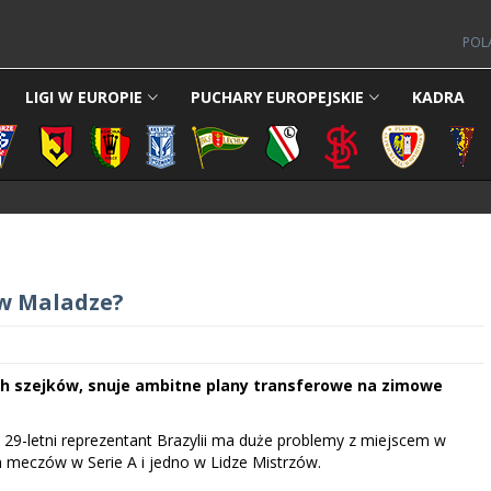
POL
LIGI W EUROPIE
PUCHARY EUROPEJSKIE
KADRA
 w Maladze?
ich szejków, snuje ambitne plany transferowe na zimowe
. 29-letni reprezentant Brazylii ma duże problemy z miejscem w
em meczów w Serie A i jedno w Lidze Mistrzów.