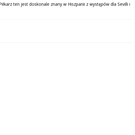
łkarz ten jest doskonale znany w Hiszpanii z występów dla Sevilli i