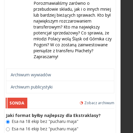
Porozmawialiśmy zarówno o
przebudowie składu, jak i o innych mniej
lub bardziej bieżących sprawach. Kto był
największym rozczarowaniem
transferowym? Kto ma największy
potencjał sprzedażowy? Co sprawia, że
młodzi Polacy wolą Śląsk od Górnika czy
Pogoni? W co zostaną zainwestowane
pieniądze z transferu Płachety?
Zapraszamy!
Archiwum wywiadów
Archiwum publicystyki
SONDA
Zobacz archiwum
Jaki format byłby najlepszy dla Ekstraklasy?
Esa na 18 ekip bez "pucharu maja"
Esa na 16 ekip bez "pucharu maja"