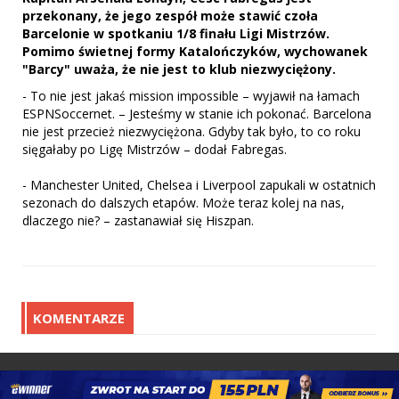
przekonany, że jego zespół może stawić czoła
Barcelonie w spotkaniu 1/8 finału Ligi Mistrzów.
Pomimo świetnej formy Katalończyków, wychowanek
"Barcy" uważa, że nie jest to klub niezwyciężony.
- To nie jest jakaś mission impossible – wyjawił na łamach
ESPNSoccernet. – Jesteśmy w stanie ich pokonać. Barcelona
nie jest przecież niezwyciężona. Gdyby tak było, to co roku
sięgałaby po Ligę Mistrzów – dodał Fabregas.
- Manchester United, Chelsea i Liverpool zapukali w ostatnich
sezonach do dalszych etapów. Może teraz kolej na nas,
dlaczego nie? – zastanawiał się Hiszpan.
KOMENTARZE