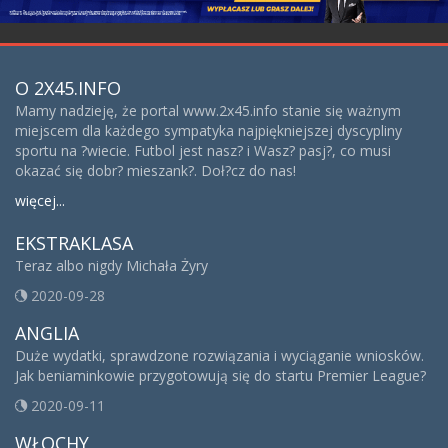
O 2X45.INFO
Mamy nadzieję, że portal www.2x45.info stanie się ważnym
miejscem dla każdego sympatyka najpiękniejszej dyscypliny
sportu na ?wiecie. Futbol jest nasz? i Wasz? pasj?, co musi
okazać się dobr? mieszank?. Doł?cz do nas!
więcej...
EKSTRAKLASA
Teraz albo nigdy Michała Żyry
2020-09-28
ANGLIA
Duże wydatki, sprawdzone rozwiązania i wyciąganie wniosków.
Jak beniaminkowie przygotowują się do startu Premier League?
2020-09-11
WŁOCHY