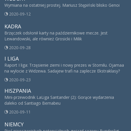
Wymiana na ostatniej prostej. Mariusz Stępiński blisko Genoi
2020-09-12
KADRA
Brzęczek odsłonił karty na październikowe mecze. Jest
Lewandowski, ale również Grosicki i Milik
2020-09-28
I LIGA
Raport I liga: Trzęsienie ziemi i nowy prezes w Stomilu. Ojamaa
na wylocie z Widzewa. Sadajew trafi na zaplecze Ekstraklasy?
2020-09-23
HISZPANIA
Mini-przewodnik LaLiga Santander (2): Gorące wydarzenia
daleko od Santiago Bernabeu
2020-09-11
NIEMCY
Pięć nieoczywistych potencjalnych gwiazd sezonu Bundesligi