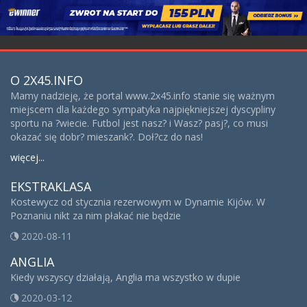
O 2X45.INFO
Mamy nadzieję, że portal www.2x45.info stanie się ważnym
miejscem dla każdego sympatyka najpiękniejszej dyscypliny
sportu na ?wiecie. Futbol jest nasz? i Wasz? pasj?, co musi
okazać się dobr? mieszank?. Doł?cz do nas!
więcej...
EKSTRAKLASA
Kostewycz od stycznia rezerwowym w Dynamie Kijów. W
Poznaniu nikt za nim płakać nie będzie
2020-08-11
ANGLIA
Kiedy wszyscy działają, Anglia ma wszystko w dupie
2020-03-12