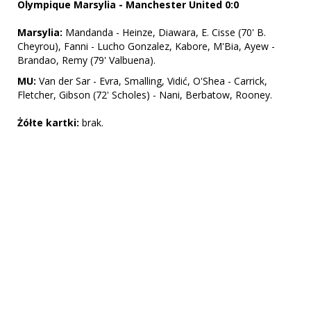
Olympique Marsylia - Manchester United 0:0
Marsylia:
Mandanda - Heinze, Diawara, E. Cisse (70' B.
Cheyrou), Fanni - Lucho Gonzalez, Kabore, M'Bia, Ayew -
Brandao, Remy (79' Valbuena).
MU:
Van der Sar - Evra, Smalling, Vidić, O'Shea - Carrick,
Fletcher, Gibson (72' Scholes) - Nani, Berbatow, Rooney.
Żółte kartki:
brak.