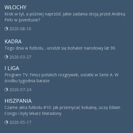
WŁOCHY
Krok w tył, a później naprzód. Jakie zadania stoją przed Andreą
Pirlo w Juventusie?
2020-08-10
KADRA
Tego dnia w futbolu... urodził się bohater narodowy lat 90.
2020-03-27
I LIGA
Program TV: Finisz polskich rozgrywek, ostatki w Serie A. W
środku tygodnia baraże
2020-07-24
HISZPANIA
Czarne akta futbolu #10: Jak przemycać kokainę, uczą Edwin
Congo i były lekarz Maradony
2020-05-17