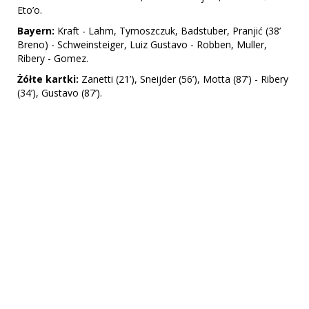
Eto’o.
Bayern:
Kraft - Lahm, Tymoszczuk, Badstuber, Pranjić (38’
Breno) - Schweinsteiger, Luiz Gustavo - Robben, Muller,
Ribery - Gomez.
Żółte kartki:
Zanetti (21’), Sneijder (56’), Motta (87’) - Ribery
(34’), Gustavo (87’).