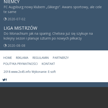
NIEMCY
FC Augsburg nowy klubem „Gikiego”. Awans sportowy, ale cele
te same
2020-07-02
LIGA MISTRZÓW
Do Monachium jak na sparing. Chelsea już się szykuje na
kolejny sezon i planuje szturm po nowych piłkarzy
2020-08-08
HOME
REKLAMA
REGULAMIN
PARTNERZY
POLITYKA PRYWATNOŚCI
KONTAKT
2018 www.2x45.info Wykonanie: E-soft