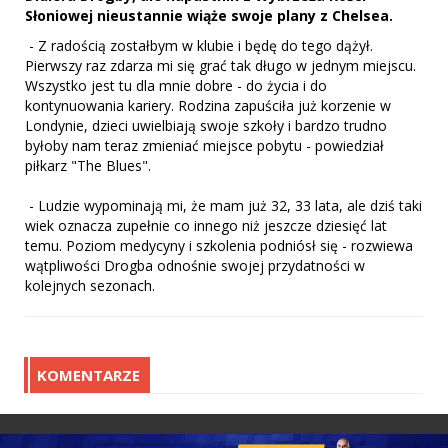
Słoniowej nieustannie wiąże swoje plany z Chelsea.
- Z radością zostałbym w klubie i będę do tego dążył.
Pierwszy raz zdarza mi się grać tak długo w jednym miejscu.
Wszystko jest tu dla mnie dobre - do życia i do
kontynuowania kariery. Rodzina zapuściła już korzenie w
Londynie, dzieci uwielbiają swoje szkoły i bardzo trudno
byłoby nam teraz zmieniać miejsce pobytu - powiedział
piłkarz "The Blues".
- Ludzie wypominają mi, że mam już 32, 33 lata, ale dziś taki
wiek oznacza zupełnie co innego niż jeszcze dziesięć lat
temu. Poziom medycyny i szkolenia podniósł się - rozwiewa
wątpliwości Drogba odnośnie swojej przydatności w
kolejnych sezonach.
KOMENTARZE