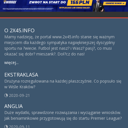
O 2X45.INFO
Mamy nadzieję, że portal www.2x45.info stanie się ważnym
miejscem dla każdego sympatyka najpiękniejszej dyscypliny
sportu na ?wiecie. Futbol jest nasz? i Wasz? pasj?, co musi
okazać się dobr? mieszank?. Doł?cz do nas!
więcej...
EKSTRAKLASA
Drużyna rozregulowana na każdej płaszczyźnie. Co popsuło się
w Wiśle Kraków?
2020-09-21
ANGLIA
Duże wydatki, sprawdzone rozwiązania i wyciąganie wniosków.
Jak beniaminkowie przygotowują się do startu Premier League?
2020-09-11