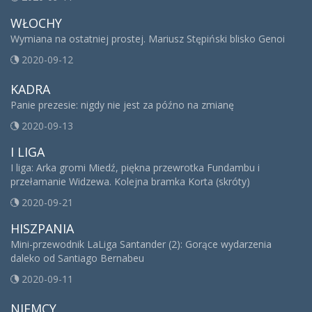
WŁOCHY
Wymiana na ostatniej prostej. Mariusz Stępiński blisko Genoi
2020-09-12
KADRA
Panie prezesie: nigdy nie jest za późno na zmianę
2020-09-13
I LIGA
I liga: Arka gromi Miedź, piękna przewrotka Fundambu i
przełamanie Widzewa. Kolejna bramka Korta (skróty)
2020-09-21
HISZPANIA
Mini-przewodnik LaLiga Santander (2): Gorące wydarzenia
daleko od Santiago Bernabeu
2020-09-11
NIEMCY