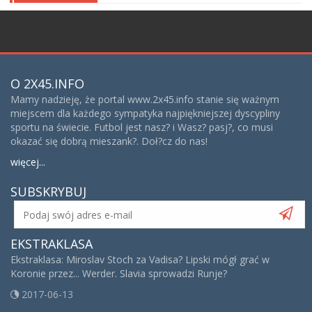
;
O 2X45.INFO
Mamy nadzieję, że portal www.2x45.info stanie się ważnym
miejscem dla każdego sympatyka najpiękniejszej dyscypliny
sportu na świecie. Futbol jest nasz? i Wasz? pasj?, co musi
okazać się dobrą mieszank?. Doł?cz do nas!
więcej...
SUBSKRYBUJ
EKSTRAKLASA
Ekstraklasa: Miroslav Stoch za Vadisa? Lipski mógł grać w
Koronie przez... Werder. Slavia sprowadzi Runje?
2017-06-13