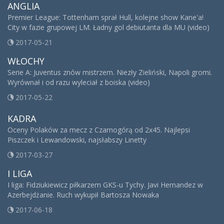
ANGLIA
Premier League: Tottenham sprał Hull, kolejne show Kane'a!
City w fazie grupowej LM. Ładny gol debiutanta dla MU (video)
2017-05-21
WŁOCHY
Serie A: Juventus znów mistrzem. Niezły Zieliński, Napoli gromi.
Wyrównał i od razu wyleciał z boiska (video)
2017-05-22
KADRA
Oceny Polaków za mecz z Czarnogórą od 2x45. Najlepsi
Piszczek i Lewandowski, najsłabszy Linetty
2017-03-27
I LIGA
I liga: Fidziukiewicz piłkarzem GKS-u Tychy. Javi Hernandez w
Azerbejdżanie. Ruch wykupił Bartosza Nowaka
2017-06-18