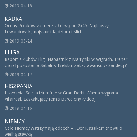
2019-04-18
KADRA
Oceny Polaków za mecz z Łotwą od 2x45. Najlepszy
Lewandowski, najsłabsi Kędziora i Klich
2019-03-24
I LIGA
Raport z klubów I ligi: Napastnik z Martyniki w Wigrach. Trener
chciał pozostania Sabali w Bielsku. Zakaz awansu w Sandecji?
2019-04-17
HISZPANIA
Hiszpania: Sevilla triumfuje w Gran Derbi. Ważna wygrana
Villarreal. Zaskakujący remis Barcelony (video)
2019-04-16
NIEMCY
Całe Niemcy wstrzymają oddech – „Der Klassiker” znowu o
wielką stawkę