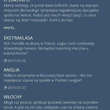
Mamy nadzieję, że portal www.2x45.info stanie się ważnym
miejscem dla każdego sympatyka najpiękniejszej dyscypliny
sportu na ?wiecie. Futbol jest nasz? i Wasz? pasj?, co musi
okazać się dobr? mieszank?. Doł?cz do nas!
więcej...
EKSTRAKLASA
ESA: Fornalik na dłużej w Piaście. Legia i Lech sondowały
słowackiego trenera. Nie będzie transmisji meczów u
bukmacherów?
2019-04-20
ANGLIA
Walka o utrzymanie w kluczowej fazie sezonu – kto ma
największe szanse na spadek w Premier League?
2019-03-27
WŁOCHY
Allegri raz jeszcze spróbuje postawić wisienkę na turyńskim
torcie. A jeśli się nie uda, nadejdzie czas na zmianę cukierni