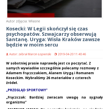
Autor zdjęcia: Własne
Kosecki: W Legii skończył się czas
psychopatów. Szwajcarzy obserwują
Santanę. Uryga: Wisła Kraków zawsze
będzie w moim sercu
Autor: zebrał Marcin Łopienski
2019-04-20 11:40:46
W sobotniej prasie naprawdę jest co poczytać. Z
samych wywiadów szczególnie polecamy rozmowy z
Adamem Frączczakiem, Alanem Urygą i Romanem
Koseckim. Wybraliśmy 26 materiałów z czterech
źródeł.
„PRZEGLĄD SPORTOWY”
„Frączczak: Bardziej zwracam uwagę na sygnały
organizmu”