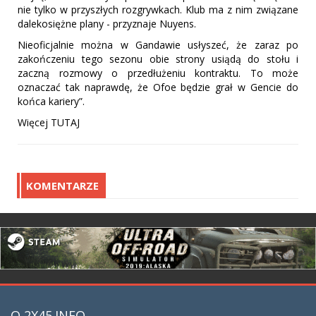
nie tylko w przyszłych rozgrywkach. Klub ma z nim związane
dalekosiężne plany - przyznaje Nuyens.
Nieoficjalnie można w Gandawie usłyszeć, że zaraz po
zakończeniu tego sezonu obie strony usiądą do stołu i
zaczną rozmowy o przedłużeniu kontraktu. To może
oznaczać tak naprawdę, że Ofoe będzie grał w Gencie do
końca kariery”.
Więcej TUTAJ
KOMENTARZE
O 2X45.INFO