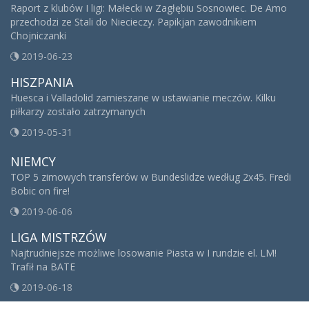
Raport z klubów I ligi: Małecki w Zagłębiu Sosnowiec. De Amo
przechodzi ze Stali do Niecieczy. Papikjan zawodnikiem
Chojniczanki
2019-06-23
HISZPANIA
Huesca i Valladolid zamieszane w ustawianie meczów. Kilku
piłkarzy zostało zatrzymanych
2019-05-31
NIEMCY
TOP 5 zimowych transferów w Bundeslidze według 2x45. Fredi
Bobic on fire!
2019-06-06
LIGA MISTRZÓW
Najtrudniejsze możliwe losowanie Piasta w I rundzie el. LM!
Trafił na BATE
2019-06-18