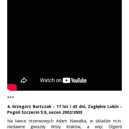
***
4. Grzegorz Bartczak - 17 lat i 43 dni, Zagłębie Lubin -
Pogoń Szczecin 5:0, sezon 2002/2003
Na ławce rezerwowych Adam Nawałka, w składzie m.in.
niedawne gwiazdy Wisły Kraków, a więc Olgierd