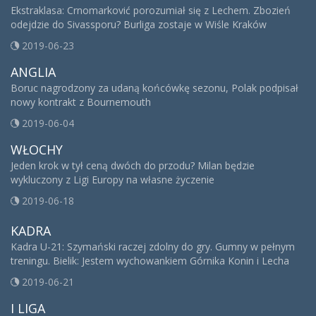
Ekstraklasa: Crnomarković porozumiał się z Lechem. Zbozień
odejdzie do Sivassporu? Burliga zostaje w Wiśle Kraków
2019-06-23
ANGLIA
Boruc nagrodzony za udaną końcówkę sezonu, Polak podpisał
nowy kontrakt z Bournemouth
2019-06-04
WŁOCHY
Jeden krok w tył ceną dwóch do przodu? Milan będzie
wykluczony z Ligi Europy na własne życzenie
2019-06-18
KADRA
Kadra U-21: Szymański raczej zdolny do gry. Gumny w pełnym
treningu. Bielik: Jestem wychowankiem Górnika Konin i Lecha
2019-06-21
I LIGA