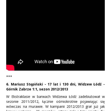
***
6. Mariusz Stępiński - 17 lat i 130 dni, Widzew Łódź -
Górnik Zabrze 1:1, sezon 2012/2013
W Ekstraklasie w barwach Widzewa Łódź zadebiutował w
sezonie 2011/2012, łącznie ośmiokrotnie pojawiając się
wówczas na murawie. W kampanii 2012/2013 grał już jak