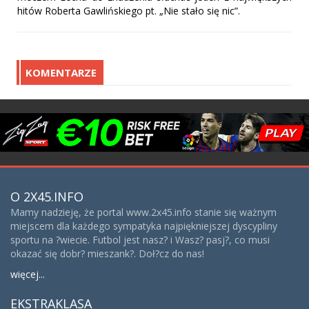
hitów Roberta Gawlińskiego pt. „Nie stało się nic”.
KOMENTARZE
O 2X45.INFO
Mamy nadzieję, że portal www.2x45.info stanie się ważnym
miejscem dla każdego sympatyka najpiękniejszej dyscypliny
sportu na ?wiecie. Futbol jest nasz? i Wasz? pasj?, co musi
okazać się dobr? mieszank?. Doł?cz do nas!
więcej...
EKSTRAKLASA