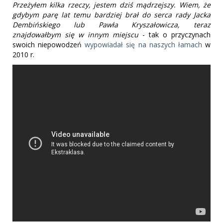
Przeżyłem kilka rzeczy, jestem dziś mądrzejszy. Wiem, że
gdybym parę lat temu bardziej brał do serca rady Jacka
Dembińskiego lub Pawła Kryszałowicza, teraz
znajdowałbym się w innym miejscu
- tak o przyczynach
swoich niepowodzeń
wypowiadał się na naszych łamach
w
2010 r.