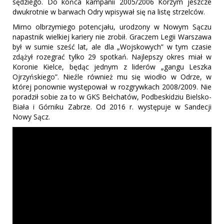
sędziego. Do końca kampanii 2005/2006 Korzym jeszcze
dwukrotnie w barwach Odry wpisywał się na listę strzelców.
Mimo olbrzymiego potencjału, urodzony w Nowym Sączu
napastnik wielkiej kariery nie zrobił. Graczem Legii Warszawa
był w sumie sześć lat, ale dla „Wojskowych” w tym czasie
zdążył rozegrać tylko 29 spotkań. Najlepszy okres miał w
Koronie Kielce, będąc jednym z liderów „gangu Leszka
Ojrzyńskiego”. Nieźle również mu się wiodło w Odrze, w
której ponownie występował w rozgrywkach 2008/2009. Nie
poradził sobie za to w GKS Bełchatów, Podbeskidziu Bielsko-
Biała i Górniku Zabrze. Od 2016 r. występuje w Sandecji
Nowy Sącz.