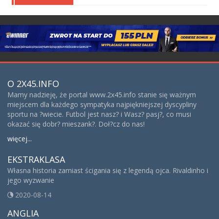
O 2X45.INFO
Mamy nadzieję, że portal www.2x45.info stanie się ważnym
miejscem dla każdego sympatyka najpiękniejszej dyscypliny
sportu na ?wiecie. Futbol jest nasz? i Wasz? pasj?, co musi
okazać się dobr? mieszank?. Doł?cz do nas!
więcej...
EKSTRAKLASA
Własna historia zamiast ścigania się z legendą ojca. Rivaldinho i
jego wyzwanie
2020-08-14
ANGLIA