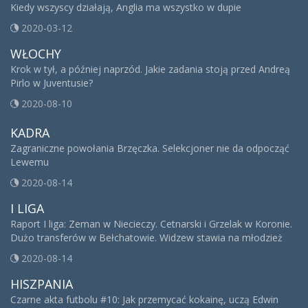
Kiedy wszyscy działają, Anglia ma wszystko w dupie
2020-03-12
WŁOCHY
Krok w tył, a później naprzód. Jakie zadania stoją przed Andreą
Pirlo w Juventusie?
2020-08-10
KADRA
Zagraniczne powołania Brzęczka. Selekcjoner nie da odpocząć
Lewemu
2020-08-14
I LIGA
Raport I liga: Zeman w Niecieczy. Cetnarski i Grzelak w Koronie.
Dużo transferów w Bełchatowie. Widzew stawia na młodzież
2020-08-14
HISZPANIA
Czarne akta futbolu #10: Jak przemycać kokainę, uczą Edwin