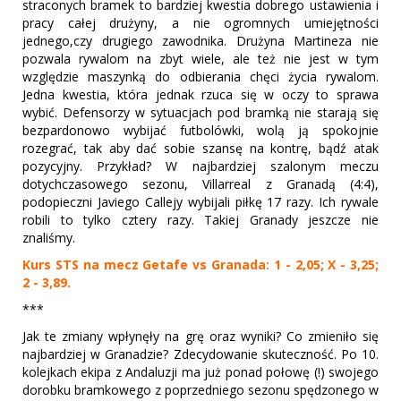
straconych bramek to bardziej kwestia dobrego ustawienia i
pracy całej drużyny, a nie ogromnych umiejętności
jednego,czy drugiego zawodnika. Drużyna Martineza nie
pozwala rywalom na zbyt wiele, ale też nie jest w tym
względzie maszynką do odbierania chęci życia rywalom.
Jedna kwestia, która jednak rzuca się w oczy to sprawa
wybić. Defensorzy w sytuacjach pod bramką nie starają się
bezpardonowo wybijać futbolówki, wolą ją spokojnie
rozegrać, tak aby dać sobie szansę na kontrę, bądź atak
pozycyjny. Przykład? W najbardziej szalonym meczu
dotychczasowego sezonu, Villarreal z Granadą (4:4),
podopieczni Javiego Callejy wybijali piłkę 17 razy. Ich rywale
robili to tylko cztery razy. Takiej Granady jeszcze nie
znaliśmy.
Kurs STS na mecz Getafe vs Granada: 1 - 2,05; X - 3,25;
2 - 3,89.
***
Jak te zmiany wpłynęły na grę oraz wyniki? Co zmieniło się
najbardziej w Granadzie? Zdecydowanie skuteczność. Po 10.
kolejkach ekipa z Andaluzji ma już ponad połowę (!) swojego
dorobku bramkowego z poprzedniego sezonu spędzonego w