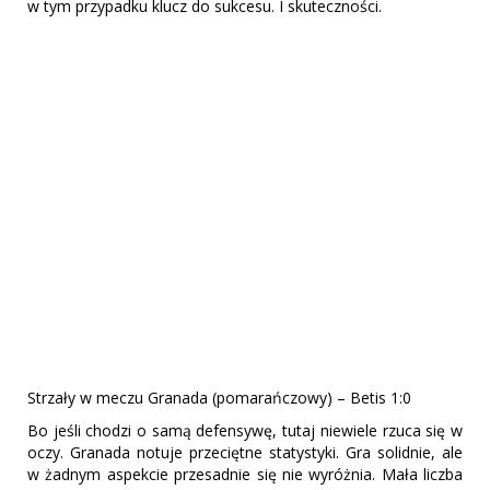
w tym przypadku klucz do sukcesu. I skuteczności.
Strzały w meczu Granada (pomarańczowy) – Betis 1:0
Bo jeśli chodzi o samą defensywę, tutaj niewiele rzuca się w
oczy. Granada notuje przeciętne statystyki. Gra solidnie, ale
w żadnym aspekcie przesadnie się nie wyróżnia. Mała liczba