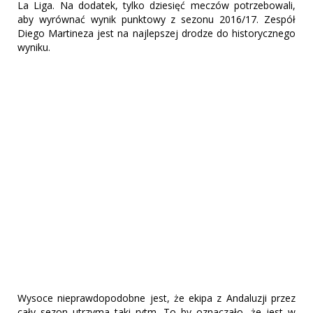
La Liga. Na dodatek, tylko dziesięć meczów potrzebowali,
aby wyrównać wynik punktowy z sezonu 2016/17. Zespół
Diego Martineza jest na najlepszej drodze do historycznego
wyniku.
Wysoce nieprawdopodobne jest, że ekipa z Andaluzji przez
cały sezon utrzyma taki rytm. To by oznaczało, że jest w