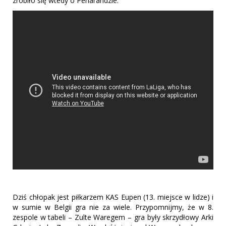
zrobiło się wtedy o Penarandzie.
Dziś chłopak jest piłkarzem KAS Eupen (13. miejsce w lidze) i
w sumie w Belgii gra nie za wiele. Przypomnijmy, że w 8.
zespole w tabeli – Zulte Waregem – gra były skrzydłowy Arki