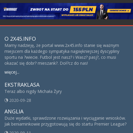
O 2X45.INFO
Mamy nadzieję, że portal www.2x45.info stanie się ważnym
miejscem dla każdego sympatyka najpiękniejszej dyscypliny
sportu na ?wiecie. Futbol jest nasz? i Wasz? pasj?, co musi
okazać się dobr? mieszank?. Doł?cz do nas!
więcej...
EKSTRAKLASA
Teraz albo nigdy Michała Żyry
2020-09-28
ANGLIA
Duże wydatki, sprawdzone rozwiązania i wyciąganie wniosków.
Jak beniaminkowie przygotowują się do startu Premier League?
2020-09-11