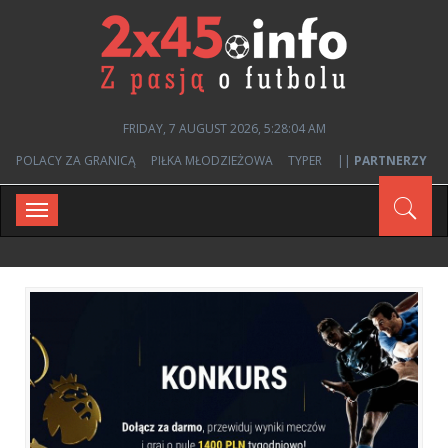
FRIDAY, 7 AUGUST 2026, 5:28:04 AM
POLACY ZA GRANICĄ
PIŁKA MŁODZIEŻOWA
TYPER
||
PARTNERZY
Toggle
navigation