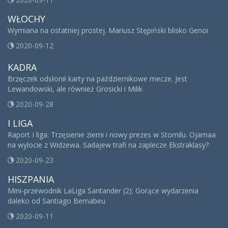
WŁOCHY
Wymiana na ostatniej prostej. Mariusz Stępiński blisko Genoi
2020-09-12
KADRA
Brzęczek odsłonił karty na październikowe mecze. Jest
Lewandowski, ale również Grosicki i Milik
2020-09-28
I LIGA
Raport I liga: Trzęsienie ziemi i nowy prezes w Stomilu. Ojamaa
na wylocie z Widzewa. Sadajew trafi na zaplecze Ekstraklasy?
2020-09-23
HISZPANIA
Mini-przewodnik LaLiga Santander (2): Gorące wydarzenia
daleko od Santiago Bernabeu
2020-09-11