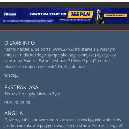
O 2X45.INFO
Mamy nadzieję, że portal www.2x45.info stanie się ważnym
miejscem dla każdego sympatyka najpiękniejszej dyscypliny
sportu na ?wiecie. Futbol jest nasz? i Wasz? pasj?, co musi
okazać się dobr? mieszank?. Doł?cz do nas!
więcej...
EKSTRAKLASA
Teraz albo nigdy Michała Żyry
2020-09-28
ANGLIA
Duże wydatki, sprawdzone rozwiązania i wyciąganie wniosków.
Jak beniaminkowie przygotowują się do startu Premier League?