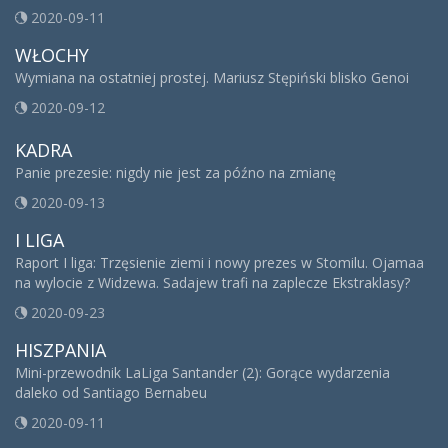
2020-09-11
WŁOCHY
Wymiana na ostatniej prostej. Mariusz Stępiński blisko Genoi
2020-09-12
KADRA
Panie prezesie: nigdy nie jest za późno na zmianę
2020-09-13
I LIGA
Raport I liga: Trzęsienie ziemi i nowy prezes w Stomilu. Ojamaa
na wylocie z Widzewa. Sadajew trafi na zaplecze Ekstraklasy?
2020-09-23
HISZPANIA
Mini-przewodnik LaLiga Santander (2): Gorące wydarzenia
daleko od Santiago Bernabeu
2020-09-11