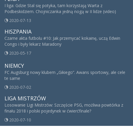
I liga: Gdzie Stal się potyka, tam korzystają Warta z
Podbeskidziem. Chojniczanka jedną nogą w II lidze (video)
2020-07-13
HISZPANIA
Czarne akta futbolu #10: Jak przemycać kokainę, uczą Edwin
Congo i były lekarz Maradony
2020-05-17
NIEMCY
FC Augsburg nowy klubem „Gikiego”. Awans sportowy, ale cele
te same
2020-07-02
LIGA MISTRZÓW
Losowanie Ligi Mistrzów: Szczęście PSG, możliwa powtórka z
finału 2018 i polski pojedynek w ćwierćfinale?
2020-07-10