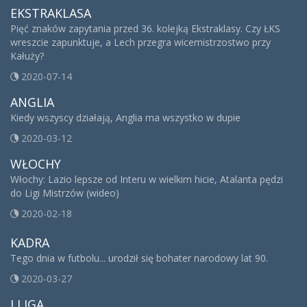
EKSTRAKLASA
Pięć znaków zapytania przed 36. kolejką Ekstraklasy. Czy ŁKS
wreszcie zapunktuje, a Lech przegra wicemistrzostwo przy
Kałuży?
2020-07-14
ANGLIA
Kiedy wszyscy działają, Anglia ma wszystko w dupie
2020-03-12
WŁOCHY
Włochy: Lazio lepsze od Interu w wielkim hicie, Atalanta pędzi
do Ligi Mistrzów (wideo)
2020-02-18
KADRA
Tego dnia w futbolu... urodził się bohater narodowy lat 90.
2020-03-27
I LIGA