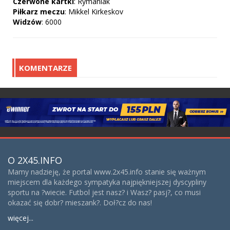
Czerwone
kartki
: Rymaniak
Piłkarz
meczu
: Mikkel Kirkeskov
Widzów
: 6000
KOMENTARZE
O 2X45.INFO
Mamy nadzieję, że portal www.2x45.info stanie się ważnym
miejscem dla każdego sympatyka najpiękniejszej dyscypliny
sportu na ?wiecie. Futbol jest nasz? i Wasz? pasj?, co musi
okazać się dobr? mieszank?. Doł?cz do nas!
więcej...