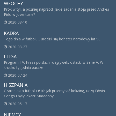
WŁOCHY
Krok w tył, a później naprzód. Jakie zadania stoją przed Andreą
Pirlo w Juventusie?
2020-08-10
KADRA
Tego dnia w futbolu... urodził się bohater narodowy lat 90.
2020-03-27
I LIGA
Program TV: Finisz polskich rozgrywek, ostatki w Serie A. W
środku tygodnia baraże
2020-07-24
HISZPANIA
Czarne akta futbolu #10: Jak przemycać kokainę, uczą Edwin
Congo i były lekarz Maradony
2020-05-17
NIEMCY