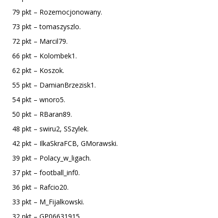
79 pkt – Rozemocjonowany.
73 pkt – tomaszyszlo.
72 pkt – Marcil79.
66 pkt – Kolombek1.
62 pkt – Koszok.
55 pkt – DamianBrzezisk1.
54 pkt – wnoro5.
50 pkt – RBaran89.
48 pkt – swiru2, SSzylek.
42 pkt – IlkaSkraFCB, GMorawski.
39 pkt – Polacy_w_ligach.
37 pkt – football_inf0.
36 pkt – Rafcio20.
33 pkt – M_Fijalkowski.
32 pkt – GP06631915.