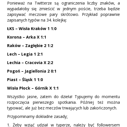
Ponieważ na Twitterze są ograniczenia liczby znaków, a
wypadałoby się zmieścić w jednym poście, trzeba będzie
zapisywać meczowe pary skrótowo. Przykład poprawnie
zapisanych typów na 34. kolejkę:
ŁKS – Wisła Kraków 1 1:0
Korona – Arka X 1:1
Raków – Zagłębie 2 1:2
Lech – Legia 1 2:1
Lechia – Cracovia X 2:2
Pogoń – Jagiellonia 2 0:1
Piast – Śląsk 1 1:0
Wisła Płock – Górnik X 1:1
Wszystko jasne, zatem do dzieła! Typujemy do momentu
rozpoczęcia pierwszego spotkania. Później też można
typować, ale już bez meczów trwających lub zakończonych.
Przypominamy dokładne zasady
:
1. Żeby wziąć udział w typerze, należy być followersem