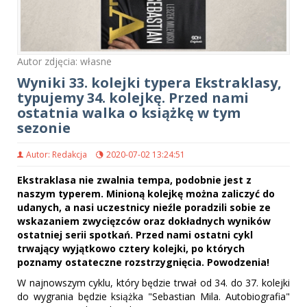
Autor zdjęcia: własne
Wyniki 33. kolejki typera Ekstraklasy,
typujemy 34. kolejkę. Przed nami
ostatnia walka o książkę w tym
sezonie
Autor: Redakcja
2020-07-02 13:24:51
Ekstraklasa nie zwalnia tempa, podobnie jest z
naszym typerem. Minioną kolejkę można zaliczyć do
udanych, a nasi uczestnicy nieźle poradzili sobie ze
wskazaniem zwycięzców oraz dokładnych wyników
ostatniej serii spotkań. Przed nami ostatni cykl
trwający wyjątkowo cztery kolejki, po których
poznamy ostateczne rozstrzygnięcia. Powodzenia!
W najnowszym cyklu, który będzie trwał od 34. do 37. kolejki
do wygrania będzie książka "Sebastian Mila. Autobiografia"