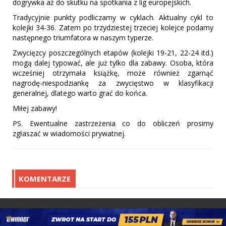
dogrywka aż do skutku na spotkania z lig europejskich.
Tradycyjnie punkty podliczamy w cyklach. Aktualny cykl to
kolejki 34-36. Zatem po trzydziestej trzeciej kolejce podamy
następnego triumfatora w naszym typerze.
Zwycięzcy poszczególnych etapów (kolejki 19-21, 22-24 itd.)
mogą dalej typować, ale już tylko dla zabawy. Osoba, która
wcześniej otrzymała książkę, może również zgarnąć
nagrodę-niespodziankę za zwycięstwo w klasyfikacji
generalnej, dlatego warto grać do końca.
Miłej zabawy!
PS. Ewentualne zastrzeżenia co do obliczeń prosimy
zgłaszać w wiadomości prywatnej.
KOMENTARZE