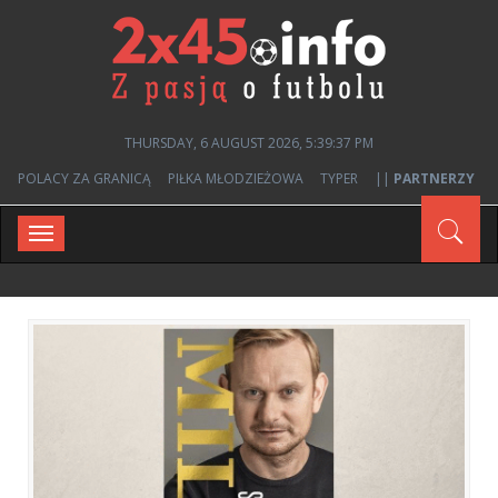
THURSDAY, 6 AUGUST 2026, 5:39:37 PM
POLACY ZA GRANICĄ
PIŁKA MŁODZIEŻOWA
TYPER
||
PARTNERZY
Toggle
navigation