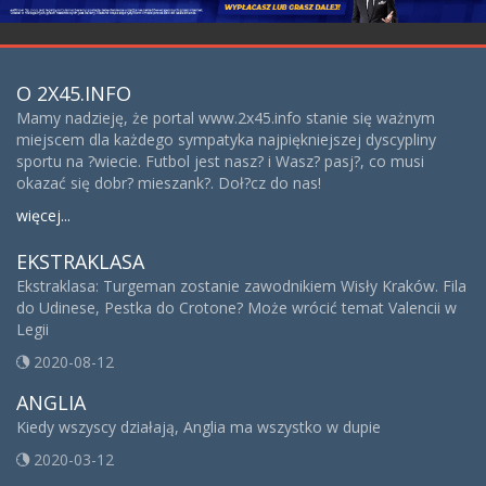
O 2X45.INFO
Mamy nadzieję, że portal www.2x45.info stanie się ważnym
miejscem dla każdego sympatyka najpiękniejszej dyscypliny
sportu na ?wiecie. Futbol jest nasz? i Wasz? pasj?, co musi
okazać się dobr? mieszank?. Doł?cz do nas!
więcej...
EKSTRAKLASA
Ekstraklasa: Turgeman zostanie zawodnikiem Wisły Kraków. Fila
do Udinese, Pestka do Crotone? Może wrócić temat Valencii w
Legii
2020-08-12
ANGLIA
Kiedy wszyscy działają, Anglia ma wszystko w dupie
2020-03-12