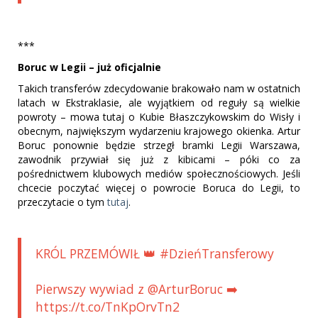
***
Boruc w Legii – już oficjalnie
Takich transferów zdecydowanie brakowało nam w ostatnich
latach w Ekstraklasie, ale wyjątkiem od reguły są wielkie
powroty – mowa tutaj o Kubie Błaszczykowskim do Wisły i
obecnym, największym wydarzeniu krajowego okienka. Artur
Boruc ponownie będzie strzegł bramki Legii Warszawa,
zawodnik przywiał się już z kibicami – póki co za
pośrednictwem klubowych mediów społecznościowych. Jeśli
chcecie poczytać więcej o powrocie Boruca do Legii, to
przeczytacie o tym
tutaj
.
KRÓL PRZEMÓWIŁ 👑 #DzieńTransferowy
Pierwszy wywiad z @ArturBoruc ➡️
https://t.co/TnKpOrvTn2