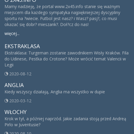
Mamy nadzieję, że portal www.2x45.info stanie się ważnym
miejscem dla każdego sympatyka najpiękniejszej dyscypliny
sportu na ?wiecie. Futbol jest nasz? i Wasz? pasj?, co musi
okazać się dobr? mieszank?. Doł?cz do nas!
więcej...
EKSTRAKLASA
Ekstraklasa: Turgeman zostanie zawodnikiem Wisły Kraków. Fila
do Udinese, Pestka do Crotone? Może wrócić temat Valencii w
Legii
2020-08-12
ANGLIA
Kiedy wszyscy działają, Anglia ma wszystko w dupie
2020-03-12
WŁOCHY
Krok w tył, a później naprzód. Jakie zadania stoją przed Andreą
Pirlo w Juventusie?
2020-08-10