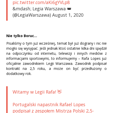
pic.twitter.com/aKi6gYVLp8
&mdash; Legia Warszawa 👑
(@LegiaWarszawa) August 1, 2020
Nie tylko Boruc...
Pisaliśmy o tym już wcześniej, temat był już dograny i nic nie
mogło się wysypać. Jeśli jednak ktoś ostatnie kilka dni spędził
na odpoczynku od internetu, telewizji i innych mediów z
informacjami sportowymi, to informujemy – Rafa Lopes już
oficjalnie zawodnikiem Legii Warszawa. Zawodnik podpisał
kontrakt na 2,5 roku, a może on być przedłużony o
dodatkowy rok.
Witamy w Legii Rafa! 👋
Portugalski napastnik Rafael Lopes
podpisał z zespołem Mistrza Polski 2,5-