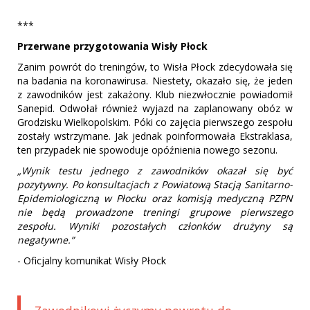
***
Przerwane przygotowania Wisły Płock
Zanim powrót do treningów, to Wisła Płock zdecydowała się
na badania na koronawirusa. Niestety, okazało się, że jeden
z zawodników jest zakażony. Klub niezwłocznie powiadomił
Sanepid. Odwołał również wyjazd na zaplanowany obóz w
Grodzisku Wielkopolskim. Póki co zajęcia pierwszego zespołu
zostały wstrzymane. Jak jednak poinformowała Ekstraklasa,
ten przypadek nie spowoduje opóźnienia nowego sezonu.
„Wynik testu jednego z zawodników okazał się być
pozytywny. Po konsultacjach z Powiatową Stacją Sanitarno-
Epidemiologiczną w Płocku oraz komisją medyczną PZPN
nie będą prowadzone treningi grupowe pierwszego
zespołu. Wyniki pozostałych członków drużyny są
negatywne.”
- Oficjalny komunikat Wisły Płock