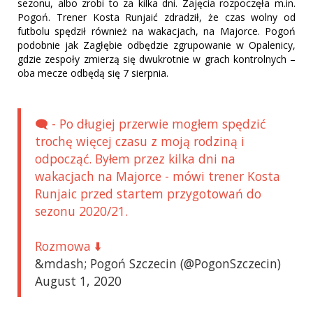
sezonu, albo zrobi to za kilka dni. Zajęcia rozpoczęła m.in.
Pogoń. Trener Kosta Runjaić zdradził, że czas wolny od
futbolu spędził również na wakacjach, na Majorce. Pogoń
podobnie jak Zagłębie odbędzie zgrupowanie w Opalenicy,
gdzie zespoły zmierzą się dwukrotnie w grach kontrolnych –
oba mecze odbędą się 7 sierpnia.
🗨️ - Po długiej przerwie mogłem spędzić
trochę więcej czasu z moją rodziną i
odpocząć. Byłem przez kilka dni na
wakacjach na Majorce - mówi trener Kosta
Runjaic przed startem przygotowań do
sezonu 2020/21.
Rozmowa ⬇️
&mdash; Pogoń Szczecin (@PogonSzczecin)
August 1, 2020