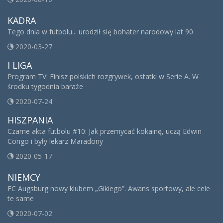
KADRA
Tego dnia w futbolu... urodził się bohater narodowy lat 90.
2020-03-27
I LIGA
Program TV: Finisz polskich rozgrywek, ostatki w Serie A. W
środku tygodnia baraże
2020-07-24
HISZPANIA
Czarne akta futbolu #10: Jak przemycać kokainę, uczą Edwin
Congo i były lekarz Maradony
2020-05-17
NIEMCY
FC Augsburg nowy klubem „Gikiego”. Awans sportowy, ale cele
te same
2020-07-02