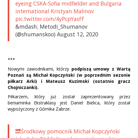
eyeing CSKA-Sofia midfielder and Bulgaria
international Kristyan Malinov
pic.twitter.com/4yPcpYasFf
&mdash; Metodi_Shumanov
(@shumanskoo) August 12, 2020
***
Nowymi zawodnikami, którzy
podpiszą umowy z Wartą
Poznań są Michał Kopczyński (w poprzednim sezonie
piłkarz Arki) i Mateusz Kuzimski (ostatnio gracz
Chojniczanki).
Piłkarzem, który już został zaprezentowany przez
beniaminka Ekstraklasy jest Daniel Bielica, który został
wypożyczony z Górnika Zabrze.
🔜Środkowy pomocnik Michał Kopczyński