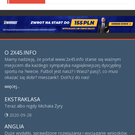
O 2X45.INFO
Mamy nadzieję, że portal www.2x45.info stanie się ważnym
miejscem dla każdego sympatyka najpiękniejszej dyscypliny
sportu na ?wiecie. Futbol jest nasz? i Wasz? pasj?, co musi
okazać się dobr? mieszank?. Doł?cz do nas!
więcej...
EKSTRAKLASA
Teraz albo nigdy Michała Żyry
2020-09-28
ANGLIA
Duże wydatki, sprawdzone rozwiązania i wyciąganie wniosków.