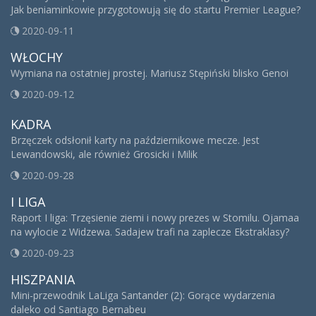
Jak beniaminkowie przygotowują się do startu Premier League?
2020-09-11
WŁOCHY
Wymiana na ostatniej prostej. Mariusz Stępiński blisko Genoi
2020-09-12
KADRA
Brzęczek odsłonił karty na październikowe mecze. Jest
Lewandowski, ale również Grosicki i Milik
2020-09-28
I LIGA
Raport I liga: Trzęsienie ziemi i nowy prezes w Stomilu. Ojamaa
na wylocie z Widzewa. Sadajew trafi na zaplecze Ekstraklasy?
2020-09-23
HISZPANIA
Mini-przewodnik LaLiga Santander (2): Gorące wydarzenia
daleko od Santiago Bernabeu