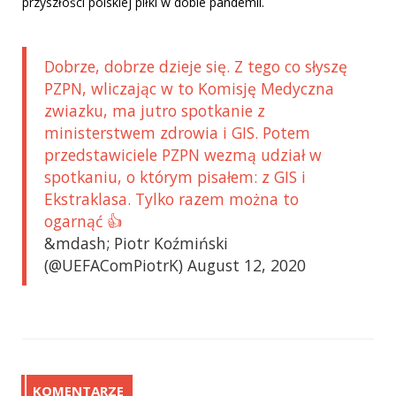
przyszłości polskiej piłki w dobie pandemii.
Dobrze, dobrze dzieje się. Z tego co słyszę
PZPN, wliczając w to Komisję Medyczna
zwiazku, ma jutro spotkanie z
ministerstwem zdrowia i GIS. Potem
przedstawiciele PZPN wezmą udział w
spotkaniu, o którym pisałem: z GIS i
Ekstraklasa. Tylko razem można to
ogarnąć 👍
&mdash; Piotr Koźmiński
(@UEFAComPiotrK) August 12, 2020
KOMENTARZE