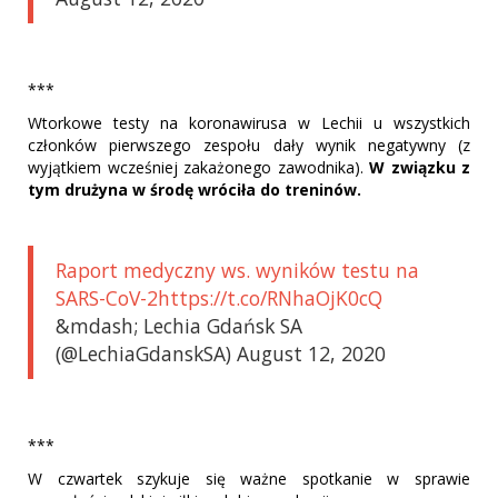
***
Wtorkowe testy na koronawirusa w Lechii u wszystkich
członków pierwszego zespołu dały wynik negatywny (z
wyjątkiem wcześniej zakażonego zawodnika).
W związku z
tym drużyna w środę wróciła do treninów.
Raport medyczny ws. wyników testu na
SARS-CoV-2https://t.co/RNhaOjK0cQ
&mdash; Lechia Gdańsk SA
(@LechiaGdanskSA) August 12, 2020
***
W czwartek szykuje się ważne spotkanie w sprawie