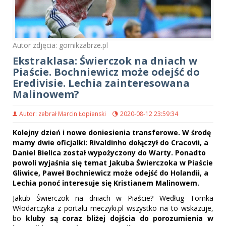
Autor zdjęcia: gornikzabrze.pl
Ekstraklasa: Świerczok na dniach w
Piaście. Bochniewicz może odejść do
Eredivisie. Lechia zainteresowana
Malinowem?
Autor: zebrał Marcin Łopienski
2020-08-12 23:59:34
Kolejny dzień i nowe doniesienia transferowe. W środę
mamy dwie oficjalki: Rivaldinho dołączył do Cracovii, a
Daniel Bielica został wypożyczony do Warty. Ponadto
powoli wyjaśnia się temat Jakuba Świerczoka w Piaście
Gliwice, Paweł Bochniewicz może odejść do Holandii, a
Lechia ponoć interesuje się Kristianem Malinowem.
Jakub Świerczok na dniach w Piaście? Według Tomka
Włodarczyka z portalu meczyki.pl wszystko na to wskazuje,
bo
kluby są coraz bliżej dojścia do porozumienia w