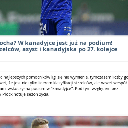
ocha? W kanadyjce jest już na podium!
zelców, asyst i kanadyjska po 27. kolejce
najlepszych pomocników ligi się nie wymienia, tymczasem liczby g
t, że jest nie tylko liderem klasyfikacji strzelców, ale nawet wespół
mi wskoczył na podium w "kanadyjce". Pod tym względem bez
 Płock notuje sezon życia.