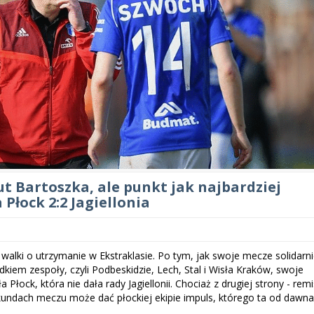
ut Bartoszka, ale punkt jak najbardziej
 Płock 2:2 Jagiellonia
 walki o utrzymanie w Ekstraklasie. Po tym, jak swoje mecze solidarn
kiem zespoły, czyli Podbeskidzie, Lech, Stal i Wisła Kraków, swoje
a Płock, która nie dała rady Jagiellonii. Chociaż z drugiej strony - rem
undach meczu może dać płockiej ekipie impuls, którego ta od dawn