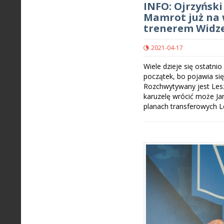
INFO: Ojrzyński
Mamrot już na 
trenerem Widz
2021-04-17
Wiele dzieje się ostatnio
początek, bo pojawia si
Rozchwytywany jest Lesz
karuzelę wrócić może Jan
planach transferowych L