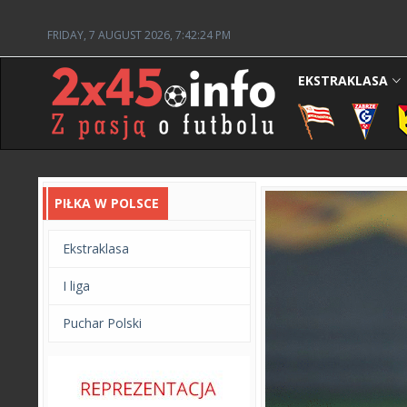
FRIDAY, 7 AUGUST 2026, 7:42:26 PM
EKSTRAKLASA
PIŁKA W POLSCE
Ekstraklasa
I liga
Puchar Polski