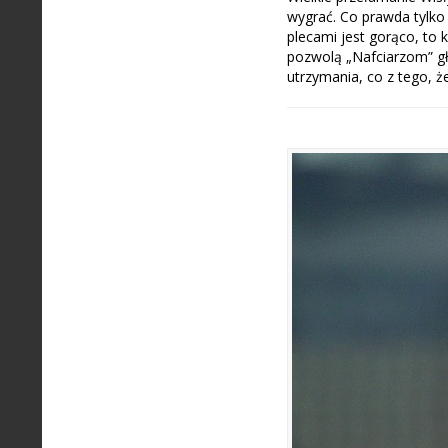
wygrać. Co prawda tylko 
plecami jest gorąco, to 
pozwolą „Nafciarzom” g
utrzymania, co z tego, 