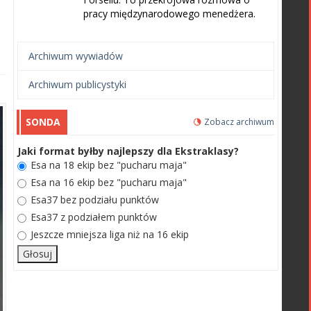
pracy międzynarodowego menedżera.
Archiwum wywiadów
Archiwum publicystyki
SONDA
Zobacz archiwum
Jaki format byłby najlepszy dla Ekstraklasy?
Esa na 18 ekip bez "pucharu maja"
Esa na 16 ekip bez "pucharu maja"
Esa37 bez podziału punktów
Esa37 z podziałem punktów
Jeszcze mniejsza liga niż na 16 ekip