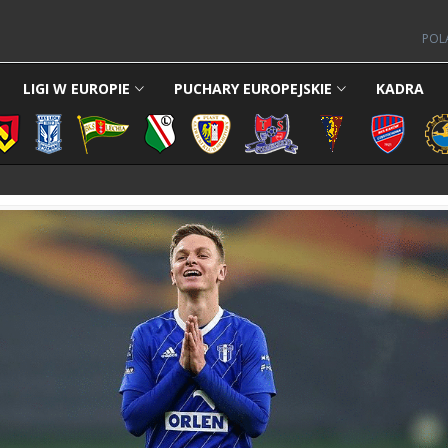
POL
LIGI W EUROPIE
PUCHARY EUROPEJSKIE
KADRA