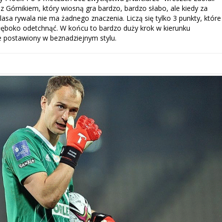
z Górnikiem, który wiosną gra bardzo, bardzo słabo, ale kiedy za
klasa rywala nie ma żadnego znaczenia. Liczą się tylko 3 punkty, które
łęboko odetchnąć. W końcu to bardzo duży krok w kierunku
że postawiony w beznadziejnym stylu.