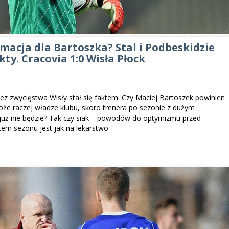
macja dla Bartoszka? Stal i Podbeskidzie
kty. Cracovia 1:0 Wisła Płock
ez zwycięstwa Wisły stał się faktem. Czy Maciej Bartoszek powinien
oże raczej władze klubu, skoro trenera po sezonie z dużym
ż nie będzie? Tak czy siak – powodów do optymizmu przed
m sezonu jest jak na lekarstwo.