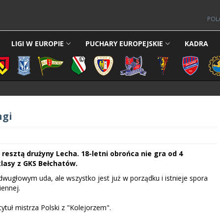
POL
LIGI W EUROPIE
PUCHARY EUROPEJSKIE
KADRA
ngi
resztą drużyny Lecha. 18-letni obrońca nie gra od 4
klasy z GKS Bełchatów.
ugłowym uda, ale wszystko jest już w porządku i istnieje spora
ennej.
ytuł mistrza Polski z "Kolejorzem".