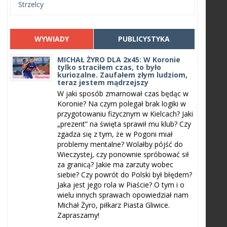
Strzelcy
WYWIADY
PUBLICYSTYKA
MICHAŁ ŻYRO DLA 2x45: W Koronie
tylko straciłem czas, to było
kuriozalne. Zaufałem złym ludziom,
teraz jestem mądrzejszy
W jaki sposób zmarnował czas będąc w
Koronie? Na czym polegał brak logiki w
przygotowaniu fizycznym w Kielcach? Jaki
„prezent” na święta sprawił mu klub? Czy
zgadza się z tym, że w Pogoni miał
problemy mentalne? Wolałby pójść do
Wieczystej, czy ponownie spróbować sił
za granicą? Jakie ma zarzuty wobec
siebie? Czy powrót do Polski był błędem?
Jaka jest jego rola w Piaście? O tym i o
wielu innych sprawach opowiedział nam
Michał Żyro, piłkarz Piasta Gliwice.
Zapraszamy!