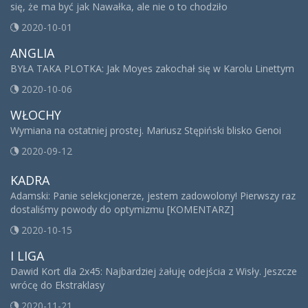
się, że ma być jak Nawałka, ale nie o to chodziło
2020-10-01
ANGLIA
BYŁA TAKA PLOTKA: Jak Moyes zakochał się w Karolu Linettym
2020-10-06
WŁOCHY
Wymiana na ostatniej prostej. Mariusz Stępiński blisko Genoi
2020-09-12
KADRA
Adamski: Panie selekcjonerze, jestem zadowolony! Pierwszy raz
dostaliśmy powody do optymizmu [KOMENTARZ]
2020-10-15
I LIGA
Dawid Kort dla 2x45: Najbardziej żałuję odejścia z Wisły. Jeszcze
wrócę do Ekstraklasy
2020-11-21