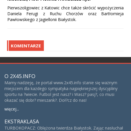
Pierwszoligowiec z Katowic chce także skrócić wypożyczenia
Daniela Ferugi z Ruchu Chorzów oraz Bartłomieja
Pawłowskiego z Jagiellonii Białystok.
KOMENTARZE
O 2X45.INFO
Mamy nadzieję, że portal www.2x45.info stanie się ważnym
miejscem dla każdego sympatyka najpiękniejszej dyscypliny
sportu na ?wiecie. Futbol jest nasz? i Wasz? pasj?, co musi
okazać się dobr? mieszank?. Doł?cz do nas!
więcej...
EKSTRAKLASA
TURBOKOPACZ: Oblężona twierdza Białystok. Zając nasłuchał