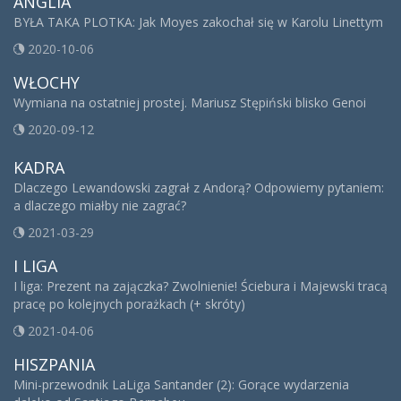
ANGLIA
BYŁA TAKA PLOTKA: Jak Moyes zakochał się w Karolu Linettym
2020-10-06
WŁOCHY
Wymiana na ostatniej prostej. Mariusz Stępiński blisko Genoi
2020-09-12
KADRA
Dlaczego Lewandowski zagrał z Andorą? Odpowiemy pytaniem:
a dlaczego miałby nie zagrać?
2021-03-29
I LIGA
I liga: Prezent na zajączka? Zwolnienie! Ściebura i Majewski tracą
pracę po kolejnych porażkach (+ skróty)
2021-04-06
HISZPANIA
Mini-przewodnik LaLiga Santander (2): Gorące wydarzenia