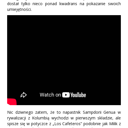
dostał tylko nieco ponad kwadrans na pokazanie swoich
umiejętności.
Nic dziwnego zatem, że to napastnik Sampdorii Genua w
rywalizacji z Kolumbią wychodzi w pierwszym składzie, ale
spisze się w potyczce z „Los Cafeteros” podobnie jak Milik z