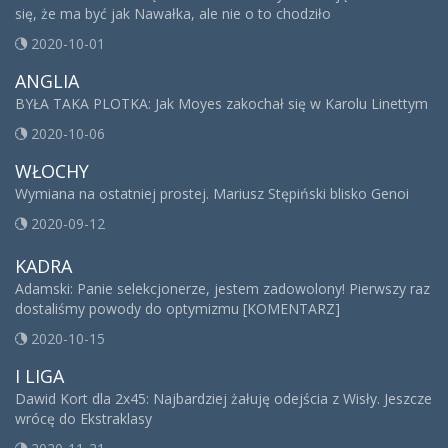
się, że ma być jak Nawałka, ale nie o to chodziło
2020-10-01
ANGLIA
BYŁA TAKA PLOTKA: Jak Moyes zakochał się w Karolu Linettym
2020-10-06
WŁOCHY
Wymiana na ostatniej prostej. Mariusz Stępiński blisko Genoi
2020-09-12
KADRA
Adamski: Panie selekcjonerze, jestem zadowolony! Pierwszy raz
dostaliśmy powody do optymizmu [KOMENTARZ]
2020-10-15
I LIGA
Dawid Kort dla 2x45: Najbardziej żałuję odejścia z Wisły. Jeszcze
wrócę do Ekstraklasy