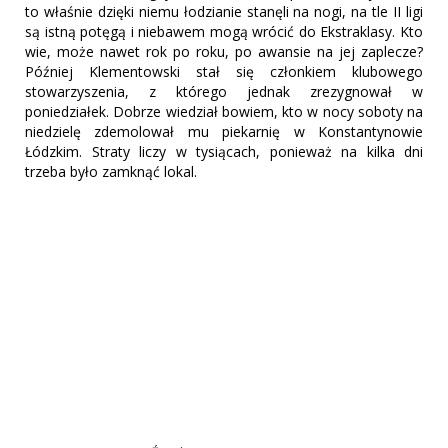
to właśnie dzięki niemu łodzianie stanęli na nogi, na tle II ligi
są istną potęgą i niebawem mogą wrócić do Ekstraklasy. Kto
wie, może nawet rok po roku, po awansie na jej zaplecze?
Później Klementowski stał się członkiem klubowego
stowarzyszenia, z którego jednak zrezygnował w
poniedziałek. Dobrze wiedział bowiem, kto w nocy soboty na
niedzielę zdemolował mu piekarnię w Konstantynowie
Łódzkim. Straty liczy w tysiącach, ponieważ na kilka dni
trzeba było zamknąć lokal.