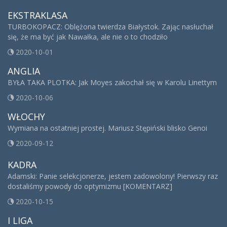
EKSTRAKLASA
TURBOKOPACZ: Oblężona twierdza Białystok. Zając nasłuchał
się, że ma być jak Nawałka, ale nie o to chodziło
2020-10-01
ANGLIA
BYŁA TAKA PLOTKA: Jak Moyes zakochał się w Karolu Linettym
2020-10-06
WŁOCHY
Wymiana na ostatniej prostej. Mariusz Stępiński blisko Genoi
2020-09-12
KADRA
Adamski: Panie selekcjonerze, jestem zadowolony! Pierwszy raz
dostaliśmy powody do optymizmu [KOMENTARZ]
2020-10-15
I LIGA