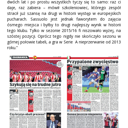
dwóch lat i po prostu wszystkich tyczy się to samo: raz ci
daje, raz zabiera – mówił szkoleniowiec, którego zespół
stracił już szansę na drugi w historii występ w europejskich
pucharach. Sassuolo jest jednak faworytem do zajęcia
ósmego miejsca i byłby to drugi najlepszy wynik w historii
tego klubu. Tylko w sezonie 2015/16 fi niszowało wyżej, na
szóstej pozycji. Oprócz tego nigdy nie skończyło sezonu w
górnej połowie tabeli, a gra w Serie A nieprzerwanie od 2013
roku.”