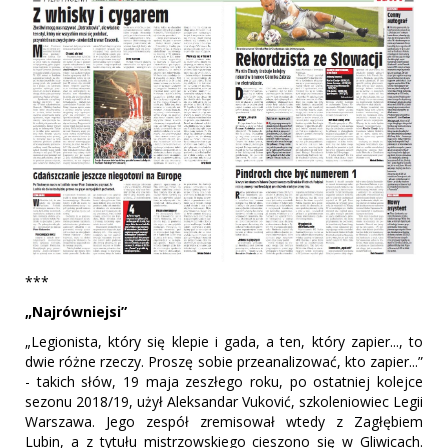
***
„Najrówniejsi”
„Legionista, który się klepie i gada, a ten, który zapier..., to
dwie różne rzeczy. Proszę sobie przeanalizować, kto zapier...”
- takich słów, 19 maja zeszłego roku, po ostatniej kolejce
sezonu 2018/19, użył Aleksandar Vuković, szkoleniowiec Legii
Warszawa. Jego zespół zremisował wtedy z Zagłębiem
Lubin, a z tytułu mistrzowskiego cieszono się w Gliwicach.