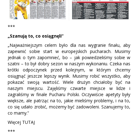
***
„Szanują to, co osiągnęli”
„Najważniejszym celem było dla nas wygranie finału, aby
zapewnić sobie start w europejskich pucharach. Musimy
jednak o tym zapomnieć, bo – jak powiedzieliśmy sobie w
szatni – to był dobry sezon w naszym wykonaniu. Czeka nas
krótki odpoczynek przed kolejnym, w którym chcemy
osiągnąć jeszcze lepszy wynik. Musimy robić wszystko, aby
pokazać swoją wartość. Wiele drużyn chciałoby być na
naszym miejscu. Zajęliśmy czwarte miejsce w lidze i
zagraliśmy w finale Pucharu Polski. Oczywiście apetyty były
większe, ale patrząc na to, jakie mieliśmy problemy, i na to,
co się udało zrobić, możemy być zadowoleni. Szanujemy to,
co mamy.”
Więcej TUTAJ
***