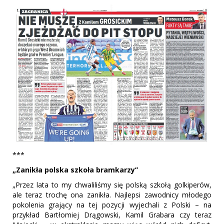
***
„Zanikła polska szkoła bramkarzy”
„Przez lata to my chwaliliśmy się polską szkołą golkiperów,
ale teraz trochę ona zanikła. Najlepsi zawodnicy młodego
pokolenia grający na tej pozycji wyjechali z Polski – na
przykład Bartłomiej Drągowski, Kamil Grabara czy teraz