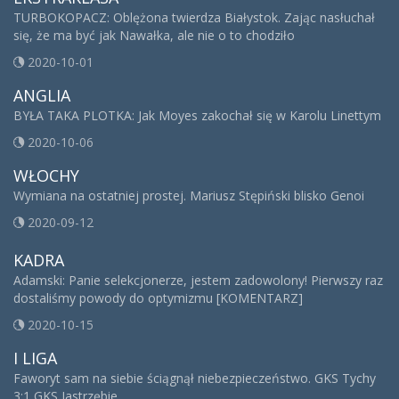
TURBOKOPACZ: Oblężona twierdza Białystok. Zając nasłuchał
się, że ma być jak Nawałka, ale nie o to chodziło
2020-10-01
ANGLIA
BYŁA TAKA PLOTKA: Jak Moyes zakochał się w Karolu Linettym
2020-10-06
WŁOCHY
Wymiana na ostatniej prostej. Mariusz Stępiński blisko Genoi
2020-09-12
KADRA
Adamski: Panie selekcjonerze, jestem zadowolony! Pierwszy raz
dostaliśmy powody do optymizmu [KOMENTARZ]
2020-10-15
I LIGA
Faworyt sam na siebie ściągnął niebezpieczeństwo. GKS Tychy
3:1 GKS Jastrzębie