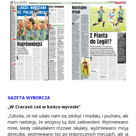
GAZETA WYBORCZA
„W Cracovii coś w końcu wyrosło”
„Szkoda, że nie udało nam się zdobyć i medalu, i pucharu, ale
mam nadzieję, że wszyscy są dziś zadowoleni. Wyśmiewano
mnie, kiedy zakładałem różowe okulary, wyśmiewano moją
doniczkę, wyśmiewano też po tegorocznych meczach, ale ja