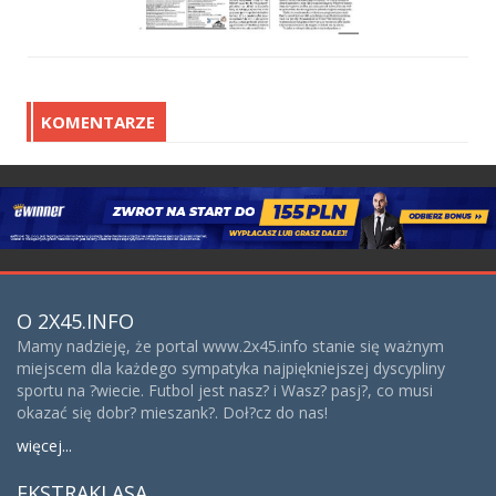
KOMENTARZE
O 2X45.INFO
Mamy nadzieję, że portal www.2x45.info stanie się ważnym
miejscem dla każdego sympatyka najpiękniejszej dyscypliny
sportu na ?wiecie. Futbol jest nasz? i Wasz? pasj?, co musi
okazać się dobr? mieszank?. Doł?cz do nas!
więcej...
EKSTRAKLASA