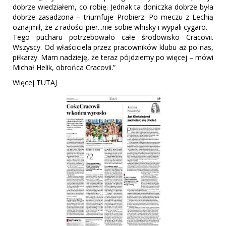
dobrze wiedziałem, co robię. Jednak ta doniczka dobrze była
dobrze zasadzona – triumfuje Probierz. Po meczu z Lechią
oznajmił, że z radości pier...nie sobie whisky i wypali cygaro. –
Tego pucharu potrzebowało całe środowisko Cracovii.
Wszyscy. Od właściciela przez pracowników klubu aż po nas,
piłkarzy. Mam nadzieję, że teraz pójdziemy po więcej – mówi
Michał Helik, obrońca Cracovii.”
Więcej TUTAJ