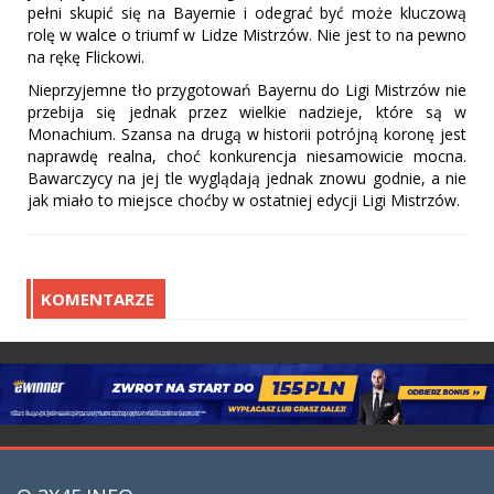
pełni skupić się na Bayernie i odegrać być może kluczową
rolę w walce o triumf w Lidze Mistrzów. Nie jest to na pewno
na rękę Flickowi.
Nieprzyjemne tło przygotowań Bayernu do Ligi Mistrzów nie
przebija się jednak przez wielkie nadzieje, które są w
Monachium. Szansa na drugą w historii potrójną koronę jest
naprawdę realna, choć konkurencja niesamowicie mocna.
Bawarczycy na jej tle wyglądają jednak znowu godnie, a nie
jak miało to miejsce choćby w ostatniej edycji Ligi Mistrzów.
KOMENTARZE