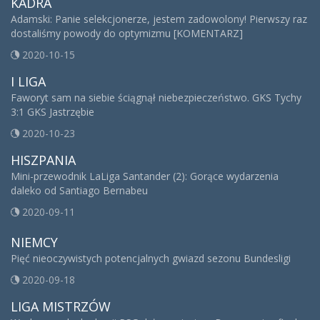
KADRA
Adamski: Panie selekcjonerze, jestem zadowolony! Pierwszy raz
dostaliśmy powody do optymizmu [KOMENTARZ]
2020-10-15
I LIGA
Faworyt sam na siebie ściągnął niebezpieczeństwo. GKS Tychy
3:1 GKS Jastrzębie
2020-10-23
HISZPANIA
Mini-przewodnik LaLiga Santander (2): Gorące wydarzenia
daleko od Santiago Bernabeu
2020-09-11
NIEMCY
Pięć nieoczywistych potencjalnych gwiazd sezonu Bundesligi
2020-09-18
LIGA MISTRZÓW