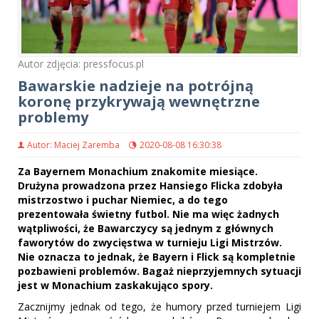
Autor zdjęcia: pressfocus.pl
Bawarskie nadzieje na potrójną
koronę przykrywają wewnętrzne
problemy
Autor: Maciej Zaremba
2020-08-08 16:30:38
Za Bayernem Monachium znakomite miesiące.
Drużyna prowadzona przez Hansiego Flicka zdobyła
mistrzostwo i puchar Niemiec, a do tego
prezentowała świetny futbol. Nie ma więc żadnych
wątpliwości, że Bawarczycy są jednym z głównych
faworytów do zwycięstwa w turnieju Ligi Mistrzów.
Nie oznacza to jednak, że Bayern i Flick są kompletnie
pozbawieni problemów. Bagaż nieprzyjemnych sytuacji
jest w Monachium zaskakująco spory.
Zacznijmy jednak od tego, że humory przed turniejem Ligi