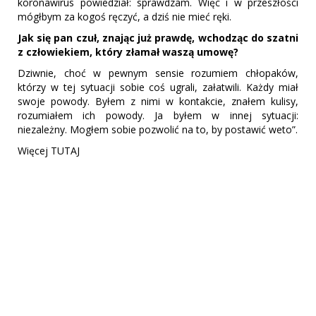
koronawirus powiedział: sprawdzam. Więc i w przeszłości
mógłbym za kogoś ręczyć, a dziś nie mieć ręki.
Jak się pan czuł, znając już prawdę, wchodząc do szatni
z człowiekiem, który złamał waszą umowę?
Dziwnie, choć w pewnym sensie rozumiem chłopaków,
którzy w tej sytuacji sobie coś ugrali, załatwili. Każdy miał
swoje powody. Byłem z nimi w kontakcie, znałem kulisy,
rozumiałem ich powody. Ja byłem w innej sytuacji:
niezależny. Mogłem sobie pozwolić na to, by postawić weto”.
Więcej TUTAJ