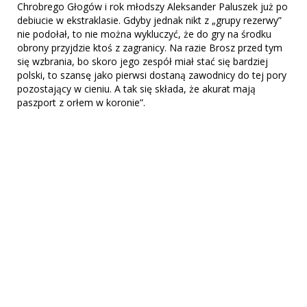
Chrobrego Głogów i rok młodszy Aleksander Paluszek już po
debiucie w ekstraklasie. Gdyby jednak nikt z „grupy rezerwy”
nie podołał, to nie można wykluczyć, że do gry na środku
obrony przyjdzie ktoś z zagranicy. Na razie Brosz przed tym
się wzbrania, bo skoro jego zespół miał stać się bardziej
polski, to szansę jako pierwsi dostaną zawodnicy do tej pory
pozostający w cieniu. A tak się składa, że akurat mają
paszport z orłem w koronie”.