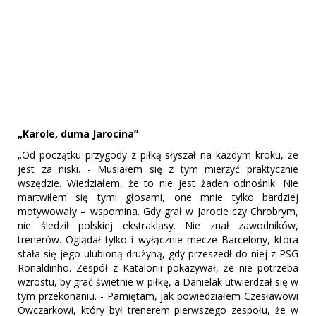
„Karole, duma Jarocina”
„Od początku przygody z piłką słyszał na każdym kroku, że
jest za niski. - Musiałem się z tym mierzyć praktycznie
wszędzie. Wiedziałem, że to nie jest żaden odnośnik. Nie
martwiłem się tymi głosami, one mnie tylko bardziej
motywowały – wspomina. Gdy grał w Jarocie czy Chrobrym,
nie śledził polskiej ekstraklasy. Nie znał zawodników,
trenerów. Oglądał tylko i wyłącznie mecze Barcelony, która
stała się jego ulubioną drużyną, gdy przeszedł do niej z PSG
Ronaldinho. Zespół z Katalonii pokazywał, że nie potrzeba
wzrostu, by grać świetnie w piłkę, a Danielak utwierdzał się w
tym przekonaniu. - Pamiętam, jak powiedziałem Czesławowi
Owczarkowi, który był trenerem pierwszego zespołu, że w