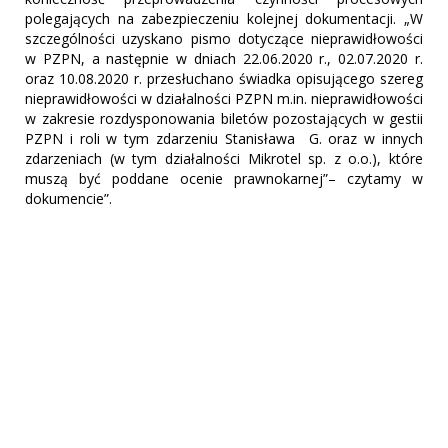
polegających na zabezpieczeniu kolejnej dokumentacji. „W
szczególności uzyskano pismo dotyczące nieprawidłowości
w PZPN, a następnie w dniach 22.06.2020 r., 02.07.2020 r.
oraz 10.08.2020 r. przesłuchano świadka opisującego szereg
nieprawidłowości w działalności PZPN m.in. nieprawidłowości
w zakresie rozdysponowania biletów pozostających w gestii
PZPN i roli w tym zdarzeniu Stanisława G. oraz w innych
zdarzeniach (w tym działalności Mikrotel sp. z o.o.), które
muszą być poddane ocenie prawnokarnej”– czytamy w
dokumencie”.