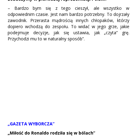
– Bardzo bym się z tego cieszył, ale wszystko w
odpowiednim czasie. Jest nam bardzo potrzebny. To dojrzały
zawodnik. Przerasta mądrością innych chłopaków, którzy
dopiero wchodzą do zespołu. To widać w jego grze, jakie
podejmuje decyzje, jak się ustawia, jak „czyta” grę.
Przychodzi mu to w naturalny sposób”.
„GAZETA WYBORCZA”
„Miłość do Ronaldo rodziła się w bólach”