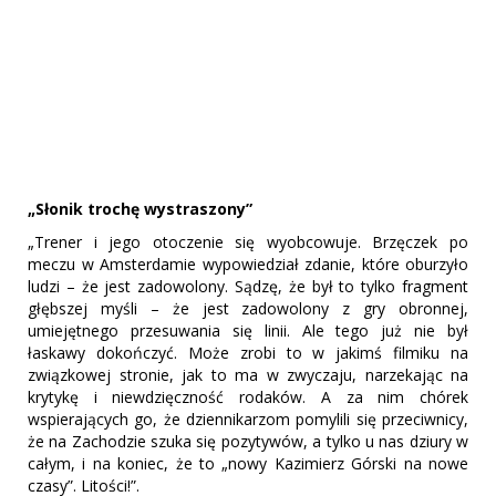
„Słonik trochę wystraszony”
„Trener i jego otoczenie się wyobcowuje. Brzęczek po
meczu w Amsterdamie wypowiedział zdanie, które oburzyło
ludzi – że jest zadowolony. Sądzę, że był to tylko fragment
głębszej myśli – że jest zadowolony z gry obronnej,
umiejętnego przesuwania się linii. Ale tego już nie był
łaskawy dokończyć. Może zrobi to w jakimś filmiku na
związkowej stronie, jak to ma w zwyczaju, narzekając na
krytykę i niewdzięczność rodaków. A za nim chórek
wspierających go, że dziennikarzom pomylili się przeciwnicy,
że na Zachodzie szuka się pozytywów, a tylko u nas dziury w
całym, i na koniec, że to „nowy Kazimierz Górski na nowe
czasy”. Litości!”.