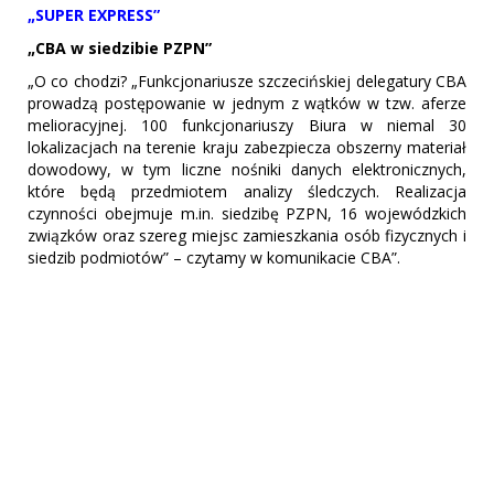
„SUPER EXPRESS”
„CBA w siedzibie PZPN”
„O co chodzi? „Funkcjonariusze szczecińskiej delegatury CBA
prowadzą postępowanie w jednym z wątków w tzw. aferze
melioracyjnej. 100 funkcjonariuszy Biura w niemal 30
lokalizacjach na terenie kraju zabezpiecza obszerny materiał
dowodowy, w tym liczne nośniki danych elektronicznych,
które będą przedmiotem analizy śledczych. Realizacja
czynności obejmuje m.in. siedzibę PZPN, 16 wojewódzkich
związków oraz szereg miejsc zamieszkania osób fizycznych i
siedzib podmiotów” – czytamy w komunikacie CBA”.