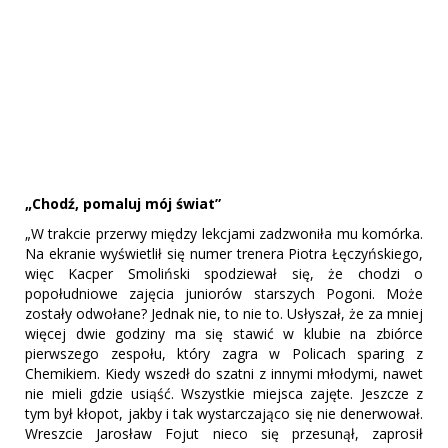
„Chodź, pomaluj mój świat”
„W trakcie przerwy między lekcjami zadzwoniła mu komórka.
Na ekranie wyświetlił się numer trenera Piotra Łęczyńskiego,
więc Kacper Smoliński spodziewał się, że chodzi o
popołudniowe zajęcia juniorów starszych Pogoni. Może
zostały odwołane? Jednak nie, to nie to. Usłyszał, że za mniej
więcej dwie godziny ma się stawić w klubie na zbiórce
pierwszego zespołu, który zagra w Policach sparing z
Chemikiem. Kiedy wszedł do szatni z innymi młodymi, nawet
nie mieli gdzie usiąść. Wszystkie miejsca zajęte. Jeszcze z
tym był kłopot, jakby i tak wystarczająco się nie denerwował.
Wreszcie Jarosław Fojut nieco się przesunął, zaprosił