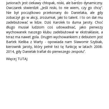
juniorach jest ciekawy chłopak, niski, ale bardzo dynamiczny.
Owczarek stwierdził: „Jeśli niski, to nie wiem, czy go chcę”.
Nie był początkowo przekonany do Danielaka, ale gdy
zobaczył go w akcji, zrozumiał, jaki to talent. I to on dał mu
zadebiutować w lidze. Dziś Karolek to duma Jaroty. Choć
długo musiał ludziom coś udowadniać, jako pierwszy
wychowanek naszego klubu zadebiutował w ekstraklasie, a
teraz ma nawet gola. Drugim wychowankiem z debiutem jest
Bartek Kieliba z Warty - opowiada nam Sławomir Szybiak,
kierownik Jaroty, który pełnił też tę funkcję w latach 2008-
2014, gdy Danielak trafiał do pierwszego zespołu”.
Więcej TUTAJ