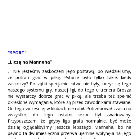
"SPORT"
„Liczą na Manneha”
„- Nie jesteśmy zaskoczeni jego postawą, bo wiedzieliśmy,
że potrafi grać w piłkę. Pytanie było tylko takie: kiedy
zaskoczy? Początki specjalnie łatwe nie były, uczył się tego
naszego systemu gry, naszej ligi, do tego u trenera Brosza
nie wystarczy dobrze grać w piłkę, ale trzeba też spełnić
określone wymagania, które są przed zawodnikami stawiane.
On tego wcześniej w klubach nie robił. Potrzebował czasu na
wszystko, do tego ostatni sezon był zwariowany.
Przypuszczam, że gdyby liga grała normalnie, być może
dzisiaj oglądalibyśmy jeszcze lepszego Manneha, bo na
pewno ta dwumiesięczna przerwa ujemnie wpłynęła na jego