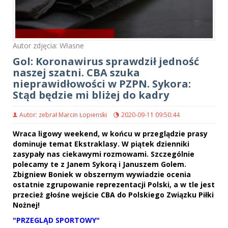
Autor zdjęcia: Własne
Gol: Koronawirus sprawdził jedność
naszej szatni. CBA szuka
nieprawidłowości w PZPN. Sykora:
Stąd będzie mi bliżej do kadry
Autor: zebrał Marcin Łopienski
2020-09-11 09:50:44
Wraca ligowy weekend, w końcu w przeglądzie prasy
dominuje temat Ekstraklasy. W piątek dzienniki
zasypały nas ciekawymi rozmowami. Szczególnie
polecamy te z Janem Sykorą i Januszem Golem.
Zbigniew Boniek w obszernym wywiadzie ocenia
ostatnie zgrupowanie reprezentacji Polski, a w tle jest
przecież głośne wejście CBA do Polskiego Związku Piłki
Nożnej!
"PRZEGLĄD SPORTOWY"