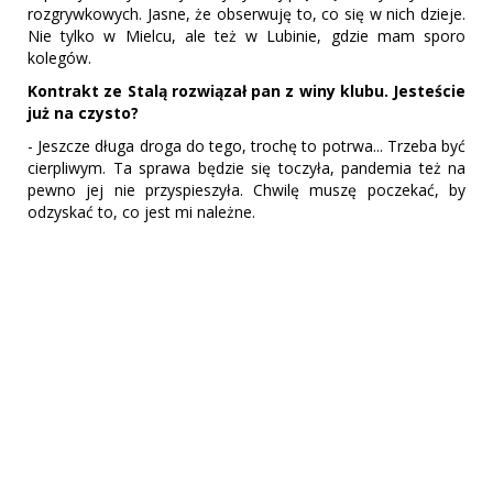
rozgrywkowych. Jasne, że obserwuję to, co się w nich dzieje.
Nie tylko w Mielcu, ale też w Lubinie, gdzie mam sporo
kolegów.
Kontrakt ze Stalą rozwiązał pan z winy klubu. Jesteście
już na czysto?
- Jeszcze długa droga do tego, trochę to potrwa... Trzeba być
cierpliwym. Ta sprawa będzie się toczyła, pandemia też na
pewno jej nie przyspieszyła. Chwilę muszę poczekać, by
odzyskać to, co jest mi należne.