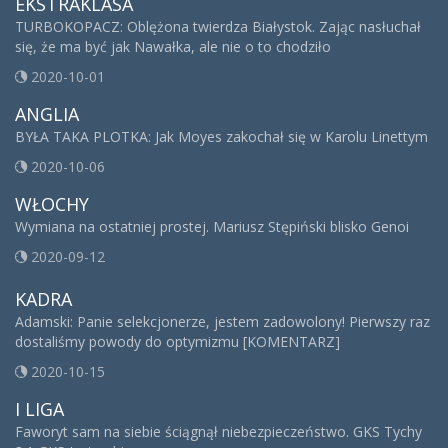
EKSTRAKLASA
TURBOKOPACZ: Oblężona twierdza Białystok. Zając nasłuchał
się, że ma być jak Nawałka, ale nie o to chodziło
2020-10-01
ANGLIA
BYŁA TAKA PLOTKA: Jak Moyes zakochał się w Karolu Linettym
2020-10-06
WŁOCHY
Wymiana na ostatniej prostej. Mariusz Stępiński blisko Genoi
2020-09-12
KADRA
Adamski: Panie selekcjonerze, jestem zadowolony! Pierwszy raz
dostaliśmy powody do optymizmu [KOMENTARZ]
2020-10-15
I LIGA
Faworyt sam na siebie ściągnął niebezpieczeństwo. GKS Tychy