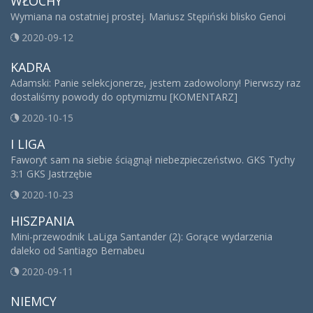
WŁOCHY
Wymiana na ostatniej prostej. Mariusz Stępiński blisko Genoi
2020-09-12
KADRA
Adamski: Panie selekcjonerze, jestem zadowolony! Pierwszy raz
dostaliśmy powody do optymizmu [KOMENTARZ]
2020-10-15
I LIGA
Faworyt sam na siebie ściągnął niebezpieczeństwo. GKS Tychy
3:1 GKS Jastrzębie
2020-10-23
HISZPANIA
Mini-przewodnik LaLiga Santander (2): Gorące wydarzenia
daleko od Santiago Bernabeu
2020-09-11
NIEMCY