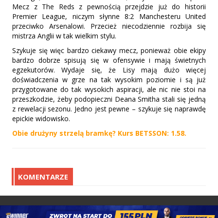
Mecz z The Reds z pewnością przejdzie już do historii
Premier League, niczym słynne 8:2 Manchesteru United
przeciwko Arsenalowi. Przecież niecodziennie rozbija się
mistrza Anglii w tak wielkim stylu.
Szykuje się więc bardzo ciekawy mecz, ponieważ obie ekipy
bardzo dobrze spisują się w ofensywie i mają świetnych
egzekutorów. Wydaje się, że Lisy mają dużo więcej
doświadczenia w grze na tak wysokim poziomie i są już
przygotowane do tak wysokich aspiracji, ale nic nie stoi na
przeszkodzie, żeby podopieczni Deana Smitha stali się jedną
z rewelacji sezonu. Jedno jest pewne – szykuje się naprawdę
epickie widowisko.
Obie drużyny strzelą bramkę? Kurs BETSSON: 1.58.
KOMENTARZE