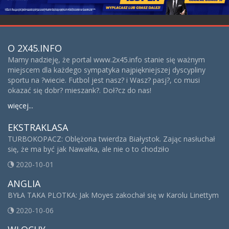
O 2X45.INFO
Mamy nadzieję, że portal www.2x45.info stanie się ważnym
miejscem dla każdego sympatyka najpiękniejszej dyscypliny
sportu na ?wiecie. Futbol jest nasz? i Wasz? pasj?, co musi
okazać się dobr? mieszank?. Doł?cz do nas!
więcej...
EKSTRAKLASA
TURBOKOPACZ: Oblężona twierdza Białystok. Zając nasłuchał
się, że ma być jak Nawałka, ale nie o to chodziło
2020-10-01
ANGLIA
BYŁA TAKA PLOTKA: Jak Moyes zakochał się w Karolu Linettym
2020-10-06