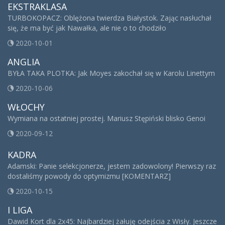
EKSTRAKLASA
TURBOKOPACZ: Oblężona twierdza Białystok. Zając nasłuchał
się, że ma być jak Nawałka, ale nie o to chodziło
2020-10-01
ANGLIA
BYŁA TAKA PLOTKA: Jak Moyes zakochał się w Karolu Linettym
2020-10-06
WŁOCHY
Wymiana na ostatniej prostej. Mariusz Stępiński blisko Genoi
2020-09-12
KADRA
Adamski: Panie selekcjonerze, jestem zadowolony! Pierwszy raz
dostaliśmy powody do optymizmu [KOMENTARZ]
2020-10-15
I LIGA
Dawid Kort dla 2x45: Najbardziej żałuję odejścia z Wisły. Jeszcze