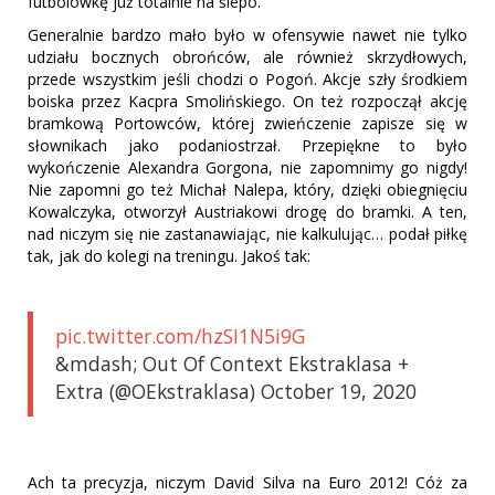
futbolówkę już totalnie na ślepo.
Generalnie bardzo mało było w ofensywie nawet nie tylko
udziału bocznych obrońców, ale również skrzydłowych,
przede wszystkim jeśli chodzi o Pogoń. Akcje szły środkiem
boiska przez Kacpra Smolińskiego. On też rozpoczął akcję
bramkową Portowców, której zwieńczenie zapisze się w
słownikach jako podaniostrzał. Przepiękne to było
wykończenie Alexandra Gorgona, nie zapomnimy go nigdy!
Nie zapomni go też Michał Nalepa, który, dzięki obiegnięciu
Kowalczyka, otworzył Austriakowi drogę do bramki. A ten,
nad niczym się nie zastanawiając, nie kalkulując… podał piłkę
tak, jak do kolegi na treningu. Jakoś tak:
pic.twitter.com/hzSI1N5i9G
&mdash; Out Of Context Ekstraklasa +
Extra (@OEkstraklasa) October 19, 2020
Ach ta precyzja, niczym David Silva na Euro 2012! Cóż za