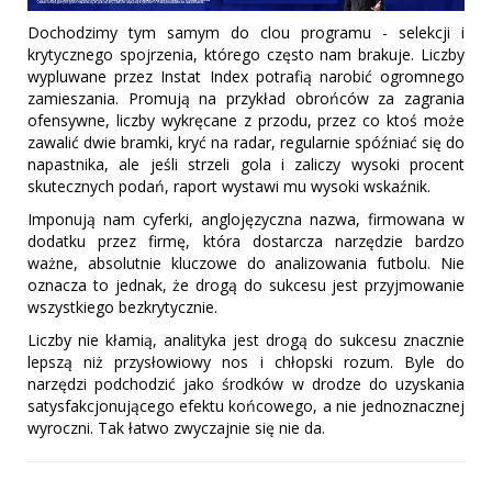
Dochodzimy tym samym do clou programu - selekcji i
krytycznego spojrzenia, którego często nam brakuje. Liczby
wypluwane przez Instat Index potrafią narobić ogromnego
zamieszania. Promują na przykład obrońców za zagrania
ofensywne, liczby wykręcane z przodu, przez co ktoś może
zawalić dwie bramki, kryć na radar, regularnie spóźniać się do
napastnika, ale jeśli strzeli gola i zaliczy wysoki procent
skutecznych podań, raport wystawi mu wysoki wskaźnik.
Imponują nam cyferki, anglojęzyczna nazwa, firmowana w
dodatku przez firmę, która dostarcza narzędzie bardzo
ważne, absolutnie kluczowe do analizowania futbolu. Nie
oznacza to jednak, że drogą do sukcesu jest przyjmowanie
wszystkiego bezkrytycznie.
Liczby nie kłamią, analityka jest drogą do sukcesu znacznie
lepszą niż przysłowiowy nos i chłopski rozum. Byle do
narzędzi podchodzić jako środków w drodze do uzyskania
satysfakcjonującego efektu końcowego, a nie jednoznacznej
wyroczni. Tak łatwo zwyczajnie się nie da.