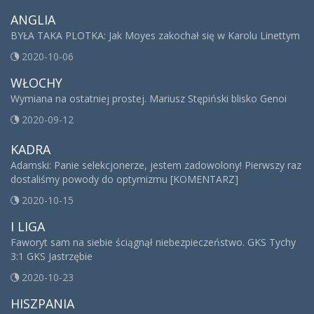
ANGLIA
BYŁA TAKA PLOTKA: Jak Moyes zakochał się w Karolu Linettym
2020-10-06
WŁOCHY
Wymiana na ostatniej prostej. Mariusz Stępiński blisko Genoi
2020-09-12
KADRA
Adamski: Panie selekcjonerze, jestem zadowolony! Pierwszy raz
dostaliśmy powody do optymizmu [KOMENTARZ]
2020-10-15
I LIGA
Faworyt sam na siebie ściągnął niebezpieczeństwo. GKS Tychy
3:1 GKS Jastrzębie
2020-10-23
HISZPANIA