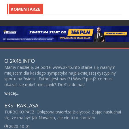
KOMENTARZE
O 2X45.INFO
Mamy nadzieję, że portal www.2x45.info stanie się ważnym
miejscem dla każdego sympatyka najpiękniejszej dyscypliny
sportu na ?wiecie. Futbol jest nasz? i Wasz? pasj?, co musi
okazać się dobr? mieszank?. Doł?cz do nas!
więcej...
EKSTRAKLASA
TURBOKOPACZ: Oblężona twierdza Białystok. Zając nasłuchał
się, że ma być jak Nawałka, ale nie o to chodziło
2020-10-01