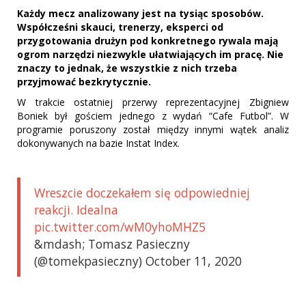
Każdy mecz analizowany jest na tysiąc sposobów.
Współcześni skauci, trenerzy, eksperci od
przygotowania drużyn pod konkretnego rywala mają
ogrom narzędzi niezwykle ułatwiających im pracę. Nie
znaczy to jednak, że wszystkie z nich trzeba
przyjmować bezkrytycznie.
W trakcie ostatniej przerwy reprezentacyjnej Zbigniew
Boniek był gościem jednego z wydań “Cafe Futbol”. W
programie poruszony został między innymi wątek analiz
dokonywanych na bazie Instat Index.
Wreszcie doczekałem się odpowiedniej
reakcji. Idealna
pic.twitter.com/wM0yhoMHZ5
&mdash; Tomasz Pasieczny
(@tomekpasieczny) October 11, 2020