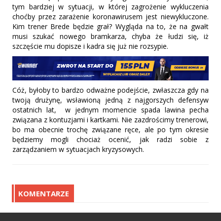
tym bardziej w sytuacji, w której zagrożenie wykluczenia
choćby przez zarażenie koronawirusem jest niewykluczone.
Kim trener Brede będzie grał? Wygląda na to, że na gwałt
musi szukać nowego bramkarza, chyba że łudzi się, iż
szczęście mu dopisze i kadra się już nie rozsypie.
Cóż, byłoby to bardzo odważne podejście, zwłaszcza gdy na
twoją drużynę, wsławioną jedną z najgorszych defensyw
ostatnich lat, w jednym momencie spada lawina pecha
związana z kontuzjami i kartkami. Nie zazdrościmy trenerowi,
bo ma obecnie trochę związane ręce, ale po tym okresie
będziemy mogli chociaż ocenić, jak radzi sobie z
zarządzaniem w sytuacjach kryzysowych.
KOMENTARZE