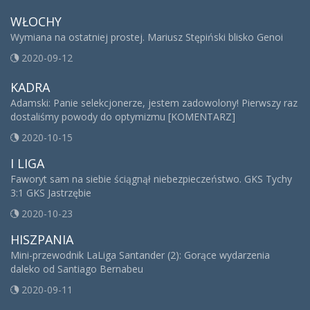
WŁOCHY
Wymiana na ostatniej prostej. Mariusz Stępiński blisko Genoi
2020-09-12
KADRA
Adamski: Panie selekcjonerze, jestem zadowolony! Pierwszy raz
dostaliśmy powody do optymizmu [KOMENTARZ]
2020-10-15
I LIGA
Faworyt sam na siebie ściągnął niebezpieczeństwo. GKS Tychy
3:1 GKS Jastrzębie
2020-10-23
HISZPANIA
Mini-przewodnik LaLiga Santander (2): Gorące wydarzenia
daleko od Santiago Bernabeu
2020-09-11