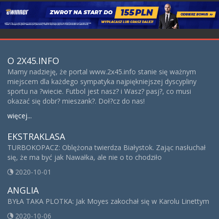
O 2X45.INFO
Mamy nadzieję, że portal www.2x45.info stanie się ważnym
miejscem dla każdego sympatyka najpiękniejszej dyscypliny
sportu na ?wiecie. Futbol jest nasz? i Wasz? pasj?, co musi
okazać się dobr? mieszank?. Doł?cz do nas!
więcej...
EKSTRAKLASA
TURBOKOPACZ: Oblężona twierdza Białystok. Zając nasłuchał
się, że ma być jak Nawałka, ale nie o to chodziło
2020-10-01
ANGLIA
BYŁA TAKA PLOTKA: Jak Moyes zakochał się w Karolu Linettym
2020-10-06