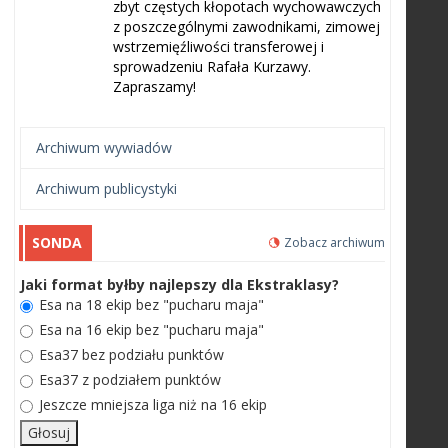
zbyt częstych kłopotach wychowawczych
z poszczególnymi zawodnikami, zimowej
wstrzemięźliwości transferowej i
sprowadzeniu Rafała Kurzawy.
Zapraszamy!
Archiwum wywiadów
Archiwum publicystyki
SONDA
Zobacz archiwum
Jaki format byłby najlepszy dla Ekstraklasy?
Esa na 18 ekip bez "pucharu maja"
Esa na 16 ekip bez "pucharu maja"
Esa37 bez podziału punktów
Esa37 z podziałem punktów
Jeszcze mniejsza liga niż na 16 ekip