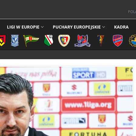
POL
LIGI W EUROPIE
PUCHARY EUROPEJSKIE
KADRA