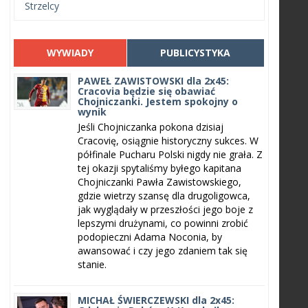
Strzelcy
WYWIADY
PUBLICYSTYKA
PAWEŁ ZAWISTOWSKI dla 2x45:
Cracovia będzie się obawiać
Chojniczanki. Jestem spokojny o
wynik
Jeśli Chojniczanka pokona dzisiaj
Cracovię, osiągnie historyczny sukces. W
półfinale Pucharu Polski nigdy nie grała. Z
tej okazji spytaliśmy byłego kapitana
Chojniczanki Pawła Zawistowskiego,
gdzie wietrzy szansę dla drugoligowca,
jak wyglądały w przeszłości jego boje z
lepszymi drużynami, co powinni zrobić
podopieczni Adama Noconia, by
awansować i czy jego zdaniem tak się
stanie.
MICHAŁ ŚWIERCZEWSKI dla 2x45: