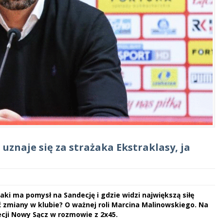
uznaje się za strażaka Ekstraklasy, ja
aki ma pomysł na Sandecję i gdzie widzi największą siłę
 zmiany w klubie? O ważnej roli Marcina Malinowskiego. Na
ecji Nowy Sącz w rozmowie z 2x45.