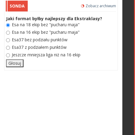
SONDA
Zobacz archiwum
Jaki format byłby najlepszy dla Ekstraklasy?
Esa na 18 ekip bez "pucharu maja"
Esa na 16 ekip bez "pucharu maja"
Esa37 bez podziału punktów
Esa37 z podziałem punktów
Jeszcze mniejsza liga niż na 16 ekip